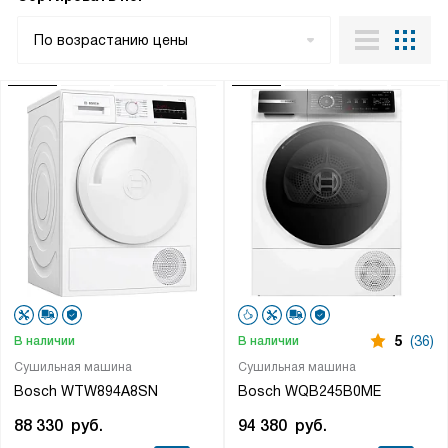
По возрастанию цены
5
(36)
В наличии
В наличии
Сушильная машина
Сушильная машина
Bosch WTW894A8SN
Bosch WQB245B0ME
88 330
руб.
94 380
руб.