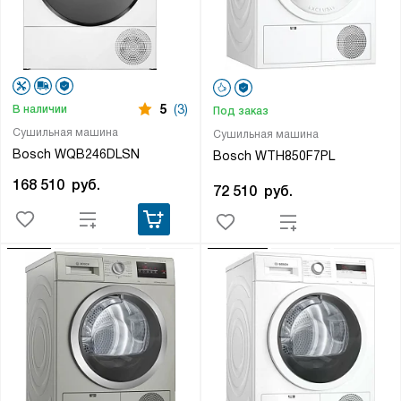
5
(3)
В наличии
Под заказ
Сушильная машина
Сушильная машина
Bosch WQB246DLSN
Bosch WTH850F7PL
168 510
руб.
72 510
руб.