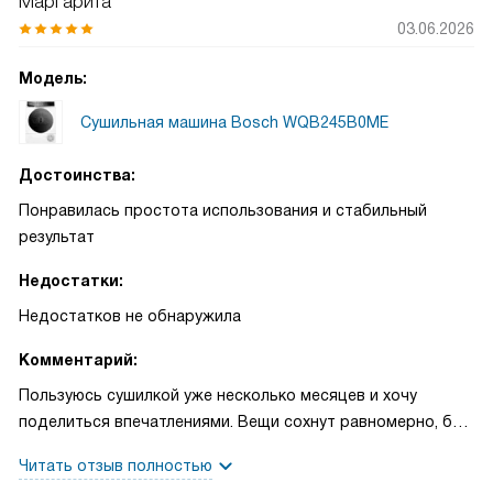
Маргарита
03.06.2026
Модель:
Сушильная машина Bosch WQB245B0ME
Достоинства:
Понравилась простота использования и стабильный
результат
Недостатки:
Недостатков не обнаружила
Комментарий:
Пользуюсь сушилкой уже несколько месяцев и хочу
поделиться впечатлениями. Вещи сохнут равномерно, без
неприятного запаха и жесткости, что для меня оказалось
Читать отзыв полностью
важнее всего. Утром оставляю белье, а к вечеру