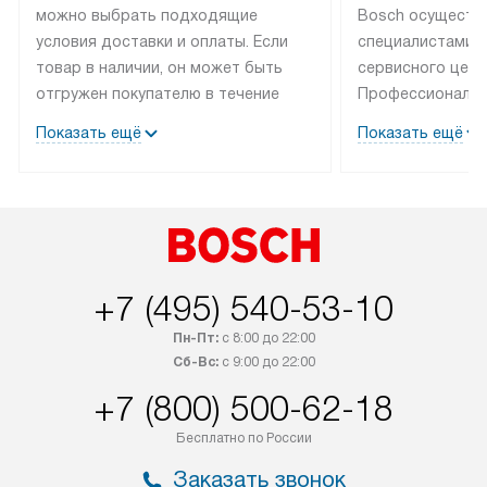
можно выбрать подходящие
Bosch осуществ
условия доставки и оплаты. Если
специалистами 
товар в наличии, он может быть
сервисного цент
отгружен покупателю в течение
Профессиональн
трех дней. Техника со специальным
гарантия долгой
Показать ещё
Показать ещё
лейблом доставляется бесплатно
эксплуатации те
по Москве. Выезд за МКАД
мастера за МКА
оплачивается дополнительно.
дополнительную 
+7 (495) 540-53-10
Пн-Пт:
с 8:00 до 22:00
Сб-Вс:
с 9:00 до 22:00
+7 (800) 500-62-18
Бесплатно по России
Заказать звонок