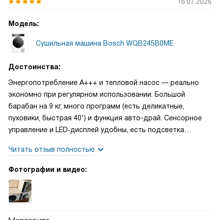
16.07.2026
Модель:
Сушильная машина Bosch WQB245B0ME
Достоинства:
Энергопотребление A+++ и тепловой насос — реально
экономно при регулярном использовании. Большой
барабан на 9 кг, много программ (есть деликатные,
пуховики, быстрая 40') и функция авто-драй. Сенсорное
управление и LED‑дисплей удобны, есть подсветка
барабана, самоочищающийся конденсатор, индикаторы
Читать отзыв полностью
фильтра и контейнера. Можно отводить конденсат в
канализацию и подтягивать вещи в процессе.
Фотографии и видео: