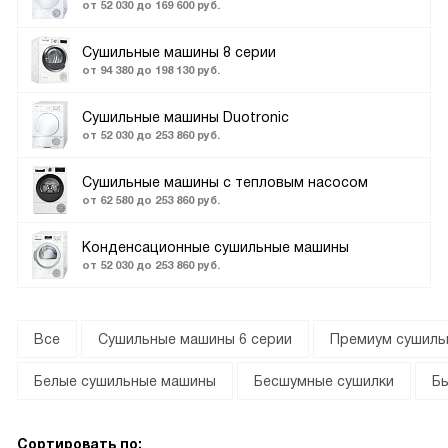
от 52 030 до 169 600 руб.
Сушильные машины 8 серии
от 94 380 до 198 130 руб.
Сушильные машины Duotronic
от 52 030 до 253 860 руб.
Сушильные машины с тепловым насосом
от 62 580 до 253 860 руб.
Конденсационные сушильные машины
от 52 030 до 253 860 руб.
Все
Сушильные машины 6 серии
Премиум сушиль
Белые сушильные машины
Бесшумные сушилки
Б
Сортировать по: