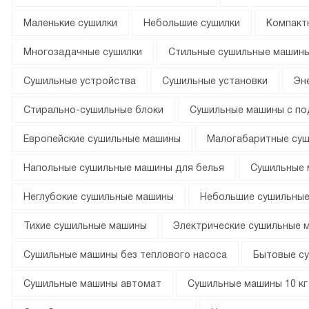
Маленькие сушилки
Небольшие сушилки
Компакт
Многозадачные сушилки
Стильные сушильные машин
Сушильные устройства
Сушильные установки
Эн
Стирально-сушильные блоки
Сушильные машины с п
Европейские сушильные машины
Малогабаритные су
Напольные сушильные машины для белья
Сушильные 
Неглубокие сушильные машины
Небольшие сушильны
Тихие сушильные машины
Электрические сушильные 
Сушильные машины без теплового насоса
Бытовые с
Сушильные машины автомат
Сушильные машины 10 кг 