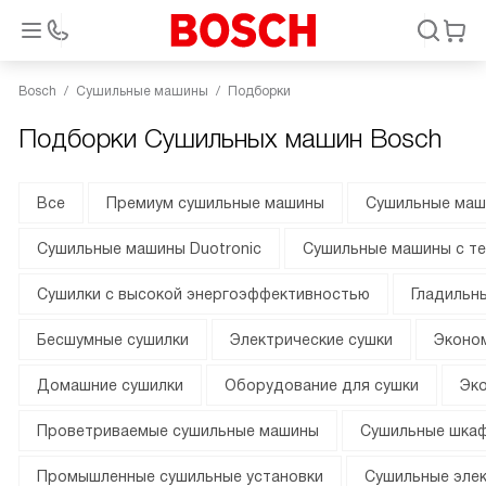
Bosch
Сушильные машины
Подборки
Подборки Сушильных машин Bosch
Все
Премиум сушильные машины
Сушильные маш
Сушильные машины Duotronic
Сушильные машины с т
Сушилки с высокой энергоэффективностью
Гладильн
Бесшумные сушилки
Электрические сушки
Эконо
Домашние сушилки
Оборудование для сушки
Эк
Проветриваемые сушильные машины
Сушильные шкаф
Промышленные сушильные установки
Сушильные эле