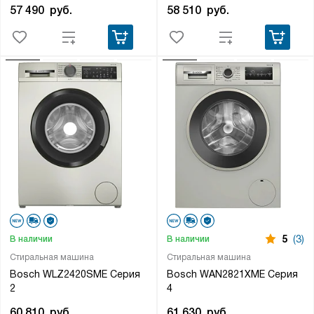
58 510
руб.
57 490
руб.
5
(3)
В наличии
В наличии
Стиральная машина
Стиральная машина
Bosch WLZ2420SME Серия
Bosch WAN2821XME Серия
2
4
60 810
руб.
61 630
руб.