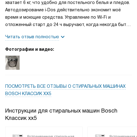
хватает 6 кг, что удобно для постельного белья и пледов.
Автодозирование i‑Dos действительно экономит моё
время и моющие средства. Управление по Wi‑Fi и
отложенный старт до 24 ч выручают, когда некогда быть
дома. Много программ, есть быстрые 15/30, гигиена+ и
Читать отзыв полностью
пар для облегчения глажки. Тихий инверторный мотор и
внутренняя подсветка барабана радуют
Фотографии и видео:
ПОСМОТРЕТЬ ВСЕ ОТЗЫВЫ
О СТИРАЛЬНЫХ МАШИНАХ
BOSCH КЛАССИК XX5
Инструкции для стиральных машин Bosch
Классик xx5
Встраиваемая стиральная
Встраиваемая 