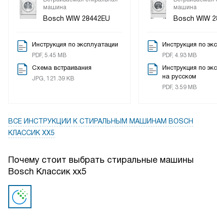
машина
машина
Bosch WIW 28442EU
Bosch WIW 2
Инструкция по эксплуатации
Инструкция по эк
PDF, 5.45 MB
PDF, 4.93 MB
Схема встраивания
Инструкция по эк
на русском
JPG, 121.39 KB
PDF, 3.59 MB
ВСЕ ИНСТРУКЦИИ
К СТИРАЛЬНЫМ МАШИНАМ BOSCH
КЛАССИК XX5
Почему стоит выбрать стиральные машины
Bosch Классик xx5