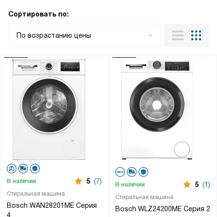
Сортировать по:
По возрастанию цены
5
(7)
В наличии
5
(1)
В наличии
Стиральная машина
Стиральная машина
Bosch WAN28201ME Серия
Bosch WLZ24200ME Серия 2
4