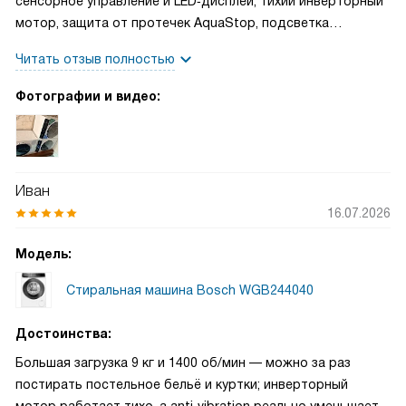
сенсорное управление и LED‑дисплей, тихий инверторный
мотор, защита от протечек AquaStop, подсветка
барабана и антивибрация
Читать отзыв полностью
Фотографии и видео:
Иван
16.07.2026
Модель:
Стиральная машина Bosch WGB244040
Достоинства:
Большая загрузка 9 кг и 1400 об/мин — можно за раз
постирать постельное бельё и куртки; инверторный