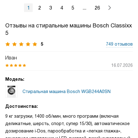
1
2
3
4
5
...
26
Отзывы на стиральные машины Bosch Classixx
5
5
749 отзывов
Иван
16.07.2026
Модель:
Стиральная машина Bosch WGB244A0SN
Достоинства:
9 кг загрузки, 1400 об/мин, много программ (включая
деликатные, шерсть, спорт, супер 15/30), автоматическое
дозирование i‑Dos, парообработка и «легкая глажка»,