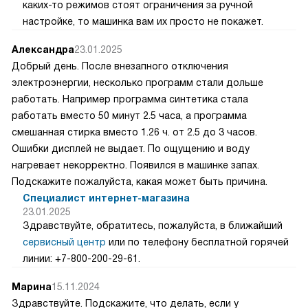
каких-то режимов стоят ограничения за ручной
настройке, то машинка вам их просто не покажет.
Александра
23.01.2025
Добрый день. После внезапного отключения
электроэнергии, несколько программ стали дольше
работать. Например программа синтетика стала
работать вместо 50 минут 2.5 часа, а программа
смешанная стирка вместо 1.26 ч. от 2.5 до 3 часов.
Ошибки дисплей не выдает. По ощущению и воду
нагревает некорректно. Появился в машинке запах.
Подскажите пожалуйста, какая может быть причина.
Специалист интернет-магазина
23.01.2025
Здравствуйте, обратитесь, пожалуйста, в ближайший
сервисный центр
или по телефону бесплатной горячей
линии: +7-800-200-29-61.
Марина
15.11.2024
Здравствуйте. Подскажите, что делать, если у