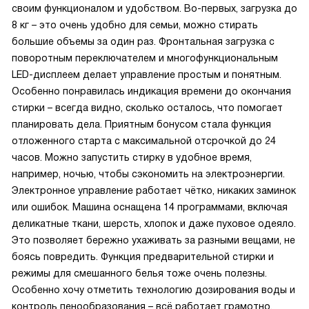
своим функционалом и удобством. Во-первых, загрузка до
8 кг – это очень удобно для семьи, можно стирать
большие объемы за один раз. Фронтальная загрузка с
поворотным переключателем и многофункциональным
LED-дисплеем делает управление простым и понятным.
Особенно понравилась индикация времени до окончания
стирки – всегда видно, сколько осталось, что помогает
планировать дела. Приятным бонусом стала функция
отложенного старта с максимальной отсрочкой до 24
часов. Можно запустить стирку в удобное время,
например, ночью, чтобы сэкономить на электроэнергии.
Электронное управление работает чётко, никаких заминок
или ошибок. Машина оснащена 14 программами, включая
деликатные ткани, шерсть, хлопок и даже пуховое одеяло.
Это позволяет бережно ухаживать за разными вещами, не
боясь повредить. Функция предварительной стирки и
режимы для смешанного белья тоже очень полезны.
Особенно хочу отметить технологию дозирования воды и
контроль пенообразования – всё работает грамотно,