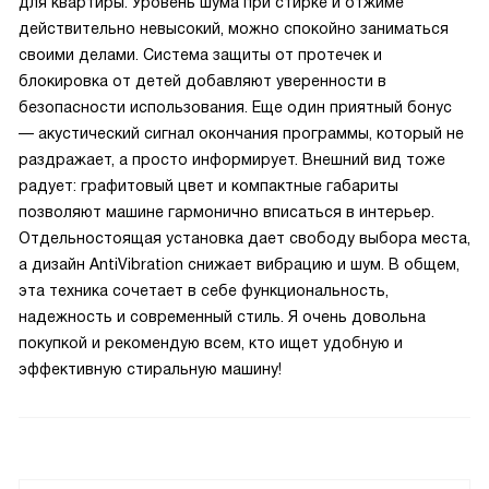
для квартиры. Уровень шума при стирке и отжиме
действительно невысокий, можно спокойно заниматься
своими делами. Система защиты от протечек и
блокировка от детей добавляют уверенности в
безопасности использования. Еще один приятный бонус
— акустический сигнал окончания программы, который не
раздражает, а просто информирует. Внешний вид тоже
радует: графитовый цвет и компактные габариты
позволяют машине гармонично вписаться в интерьер.
Отдельностоящая установка дает свободу выбора места,
а дизайн AntiVibration снижает вибрацию и шум. В общем,
эта техника сочетает в себе функциональность,
надежность и современный стиль. Я очень довольна
покупкой и рекомендую всем, кто ищет удобную и
эффективную стиральную машину!