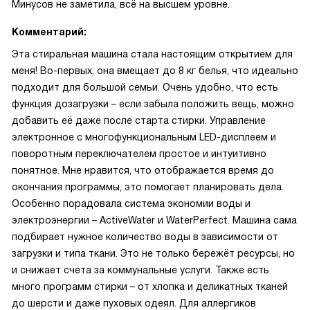
Минусов не заметила, всё на высшем уровне.
Комментарий:
Эта стиральная машина стала настоящим открытием для
меня! Во-первых, она вмещает до 8 кг белья, что идеально
подходит для большой семьи. Очень удобно, что есть
функция дозагрузки – если забыла положить вещь, можно
добавить её даже после старта стирки. Управление
электронное с многофункциональным LED-дисплеем и
поворотным переключателем простое и интуитивно
понятное. Мне нравится, что отображается время до
окончания программы, это помогает планировать дела.
Особенно порадовала система экономии воды и
электроэнергии – ActiveWater и WaterPerfect. Машина сама
подбирает нужное количество воды в зависимости от
загрузки и типа ткани. Это не только бережёт ресурсы, но
и снижает счета за коммунальные услуги. Также есть
много программ стирки – от хлопка и деликатных тканей
до шерсти и даже пуховых одеял. Для аллергиков