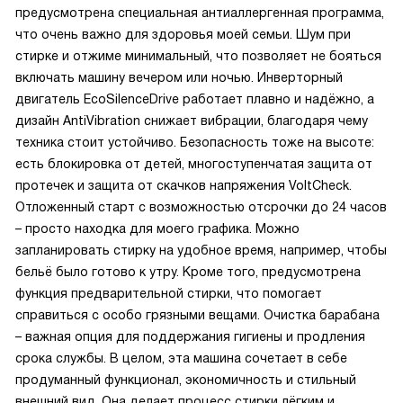
предусмотрена специальная антиаллергенная программа,
что очень важно для здоровья моей семьи. Шум при
стирке и отжиме минимальный, что позволяет не бояться
включать машину вечером или ночью. Инверторный
двигатель EcoSilenceDrive работает плавно и надёжно, а
дизайн AntiVibration снижает вибрации, благодаря чему
техника стоит устойчиво. Безопасность тоже на высоте:
есть блокировка от детей, многоступенчатая защита от
протечек и защита от скачков напряжения VoltCheck.
Отложенный старт с возможностью отсрочки до 24 часов
– просто находка для моего графика. Можно
запланировать стирку на удобное время, например, чтобы
бельё было готово к утру. Кроме того, предусмотрена
функция предварительной стирки, что помогает
справиться с особо грязными вещами. Очистка барабана
– важная опция для поддержания гигиены и продления
срока службы. В целом, эта машина сочетает в себе
продуманный функционал, экономичность и стильный
внешний вид. Она делает процесс стирки лёгким и