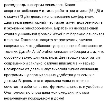
расход воды и энергии минимален. Класс
энергопотребления A и тихая работа при стирке (55 дБ) и
отжиме (73 дБ) делают использование комфортным.
Двигатель инверторный, что гарантирует долговечность
и экономию электроэнергии. Барабан из нержавеющей
стали с уникальной формой WaveDrum бережно относится
к тканям. Также есть защита от протечек и скачков
напряжения, что добавляет уверенности в безопасности
техники. Дизайн AntiVibration снижает вибрации и шум, что
особенно важно для квартиры. Цвет графит смотрится
современно и стильно, отлично вписался в интерьер.
Блокировка от детей и акустический сигнал окончания
программы – дополнительные удобства для семьи с
детьми. В целом, эта стиральная машина отлично
сочетает в себе качество, функциональность и удобство.
Она полностью оправдала мои ожидания и стала
незаменимым помощником в доме!