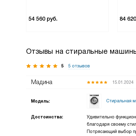
54 560
руб.
84 62
Отзывы на стиральные машины
5
5 отзывов
Мадина
15.01.2024
Стиральная 
Модель:
Достоинства:
Удивительно функцион
благодаря своему стил
Потрясающий выбор пр