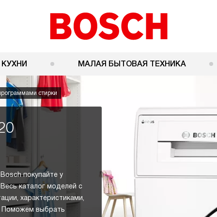
 КУХНИ
МАЛАЯ БЫТОВАЯ ТЕХНИКА
программами стирки
20
Bosch покупайте у
 Весь каталог моделей с
тации, характеристиками,
в. Поможем выбрать