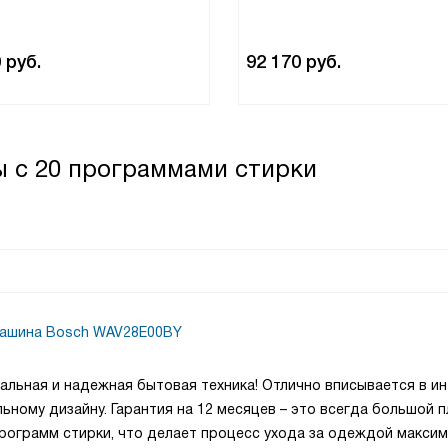
0
руб.
92 170
руб.
 с 20 программами стирки
машина Bosch WAV28E00BY
альная и надежная бытовая техника! Отлично вписывается в и
ьному дизайну. Гарантия на 12 месяцев – это всегда большой п
ограмм стирки, что делает процесс ухода за одеждой макси