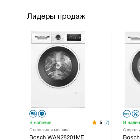
Лидеры продаж
В наличии
5
(7)
В нали
Стиральная машина
Стираль
Bosch WAN28201ME
Bosc