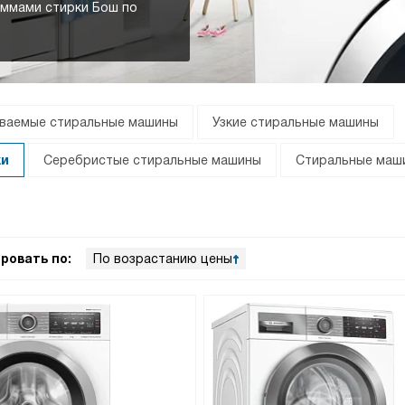
аммами стирки Бош по
ваемые стиральные машины
Узкие стиральные машины
ки
Серебристые стиральные машины
Стиральные маши
ровать по:
По возрастанию цены