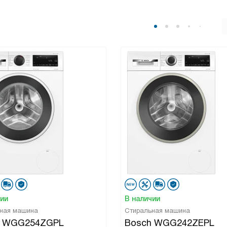
чии
В наличии
ная машина
Стиральная машина
h WGG254ZGPL
Bosch WGG242ZEPL