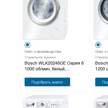
Снят с производства
Снят с
Стиральная машина
Стирал
Bosch WLK20246OE Серия 6
Bosch
1000 об/мин, белый,
1200 
универсальный двигатель
униве
Подобрать аналог
По