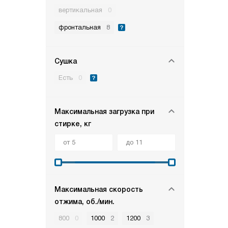
вертикальная
0
фронтальная
8
Сушка
Есть
0
Максимальная загрузка при
стирке, кг
Максимальная скорость
отжима, об./мин.
800
0
1000
2
1200
3