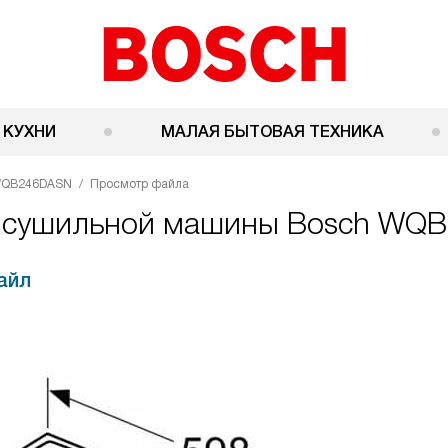
 КУХНИ
МАЛАЯ БЫТОВАЯ ТЕХНИКА
WQB246DASN
Просмотр файла
ля сушильной машины Bosch WQ
айл