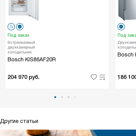
Под заказ
Под зак
Встраиваемый
Двухкаме
двухкамерный
холодиль
холодильник
Bosch 
Bosch KIS86AF20R
204 970
руб.
186 10
Другие статьи