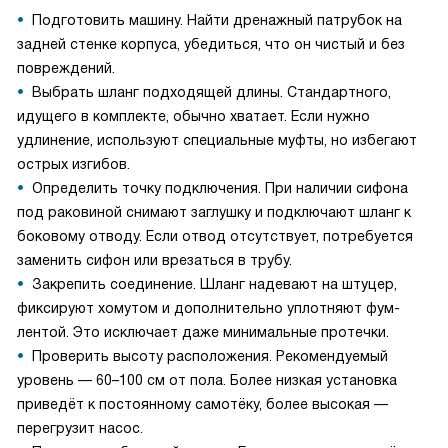
Подготовить машину. Найти дренажный патрубок на
задней стенке корпуса, убедиться, что он чистый и без
повреждений.
Выбрать шланг подходящей длины. Стандартного,
идущего в комплекте, обычно хватает. Если нужно
удлинение, используют специальные муфты, но избегают
острых изгибов.
Определить точку подключения. При наличии сифона
под раковиной снимают заглушку и подключают шланг к
боковому отводу. Если отвод отсутствует, потребуется
заменить сифон или врезаться в трубу.
Закрепить соединение. Шланг надевают на штуцер,
фиксируют хомутом и дополнительно уплотняют фум-
лентой. Это исключает даже минимальные протечки.
Проверить высоту расположения. Рекомендуемый
уровень — 60–100 см от пола. Более низкая установка
приведёт к постоянному самотёку, более высокая —
перегрузит насос.