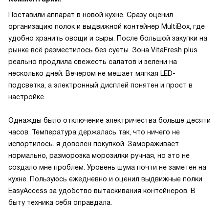
Поставили аппарат в новой кухне. Сразу оценил
организацию полок и выдвижной контейнер MultiBox, где
удобно хранить овощи и сыры. После большой закупки на
рынке всё разместилось без суеты. Зона VitaFresh plus
реально продлила свежесть салатов и зелени на
несколько дней. Вечером не мешает мягкая LED-
подсветка, а электронный дисплей понятен и прост в
настройке.
Однажды было отключение электричества больше десяти
часов. Температура держалась так, что ничего не
испортилось. я доволен покупкой. Замораживает
нормально, разморозка морозилки ручная, но это не
создало мне проблем. Уровень шума почти не заметен на
кухне. Пользуюсь ежедневно и оценил выдвижные полки
EasyAccess за удобство вытаскивания контейнеров. В
быту техника себя оправдала.