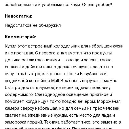
зоной свежести и удобными полками. Очень удобен!!
Недостатки:
Недостатков не обнаружил.
Комментарий:
Купил этот встроенный холодильник для небольшой кухни
и не прогадал. С первого дня заметил, что продукты
дольше остаются свежими — овощи и зелень в зоне
свежести действительно держатся лучше, салаты не
вянут так быстро, как раньше. Полки EasyAccess и
выдвижной контейнер MultiBox очень выручают: можно
быстро достать нужное, не перекладывая половину
содержимого. Светодиодное освещение приятное и
помогает, когда ищу что-то поздно вечером. Мороженая
камера сверху небольшая, но для семьи из трёх человек
хватает на ежедневные нужды, есть место для льда и
заморозки порций. Техника работает тихо, это заметно в