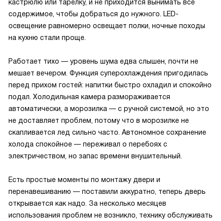
кастрюлю или тарелку, и не приходится вынимать всё
содержимое, чтобы добраться до нужного. LED-
освещение равномерно освещает полки, ночные походы
на кухню стали проще.
Работает тихо — уровень шума едва слышен, почти не
мешает вечером. Функция суперохлаждения пригодилась
перед прихом гостей: напитки быстро охладил и спокойно
подал. Холодильная камера размораживается
автоматически, а морозилка — с ручной системой, но это
не доставляет проблем, потому что в морозилке не
скапливается лед сильно часто. Автономное сохранение
холода спокойное — переживал о перебоях с
электричеством, но запас времени внушительный.
Есть простые моменты по монтажу двери и
перенавешиванию — поставили аккуратно, теперь дверь
открывается как надо. За несколько месяцев
использования проблем не возникло, технику обслуживать