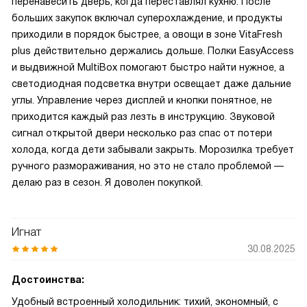
перенавесить дверь, когда переставлял кухню. После
больших закупок включал суперохлаждение, и продукты
приходили в порядок быстрее, а овощи в зоне VitaFresh
plus действительно держались дольше. Полки EasyAccess
и выдвижной MultiBox помогают быстро найти нужное, а
светодиодная подсветка внутри освещает даже дальние
углы. Управление через дисплей и кнопки понятное, не
приходится каждый раз лезть в инструкцию. Звуковой
сигнал открытой двери несколько раз спас от потери
холода, когда дети забывали закрыть. Морозилка требует
ручного размораживания, но это не стало проблемой —
делаю раз в сезон. Я доволен покупкой.
Игнат
30.08.2025
Достоинства:
Удобный встроенный холодильник: тихий, экономный, с