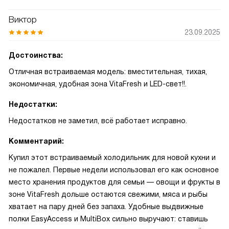
Виктор
23.09.2025
Достоинства:
Отличная встраиваемая модель: вместительная, тихая,
экономичная, удобная зона VitaFresh и LED-свет!!.
Недостатки:
Недостатков не заметил, всё работает исправно.
Комментарий:
Купил этот встраиваемый холодильник для новой кухни и
не пожалел. Первые недели использовал его как основное
место хранения продуктов для семьи — овощи и фрукты в
зоне VitaFresh дольше остаются свежими, мяса и рыбы
хватает на пару дней без запаха. Удобные выдвижные
полки EasyAccess и MultiBox сильно выручают: ставишь