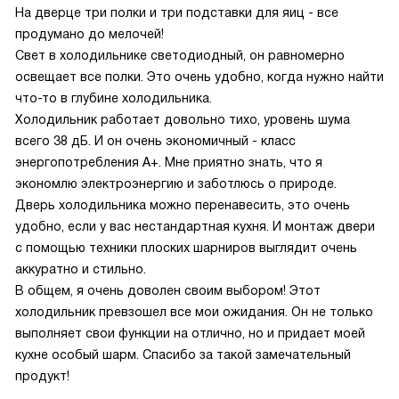
На дверце три полки и три подставки для яиц - все
продумано до мелочей!
Свет в холодильнике светодиодный, он равномерно
освещает все полки. Это очень удобно, когда нужно найти
что-то в глубине холодильника.
Холодильник работает довольно тихо, уровень шума
всего 38 дБ. И он очень экономичный - класс
энергопотребления A+. Мне приятно знать, что я
экономлю электроэнергию и заботлюсь о природе.
Дверь холодильника можно перенавесить, это очень
удобно, если у вас нестандартная кухня. И монтаж двери
с помощью техники плоских шарниров выглядит очень
аккуратно и стильно.
В общем, я очень доволен своим выбором! Этот
холодильник превзошел все мои ожидания. Он не только
выполняет свои функции на отлично, но и придает моей
кухне особый шарм. Спасибо за такой замечательный
продукт!