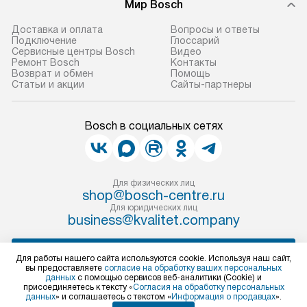
Мир Bosch
Доставка и оплата
Вопросы и ответы
Подключение
Глоссарий
Сервисные центры Bosch
Видео
Ремонт Bosch
Контакты
Возврат и обмен
Помощь
Статьи и акции
Сайты-партнеры
Bosch в социальных сетях
Для физических лиц
shop@bosch-centre.ru
Для юридических лиц
business@kvalitet.company
НАПИСАТЬ РУКОВОДСТВУ
Для работы нашего сайта используются cookie. Используя наш сайт,
вы предоставляете
согласие на обработку ваших персональных
данных
с помощью сервисов веб-аналитики (Cookie) и
Политика конфиденциальности
присоединяетесь к тексту «
Согласия на обработку персональных
данных
» и соглашаетесь с текстом «
Информация о продавцах
».
Условия продажи