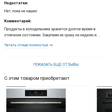
Недостатки:
Нет, пока не нашел
Комментарий:
Продукты в холодильнике хранятся долгое время в
отличном состоянии. Закупаем их сразу на неделю и
потом по мере того, что закончилось подкупаем. Молоко
Читать отзыв полностью
хранится в открытом пакете до 10 дней, я считаю, что это
очень хороший показатель. Есть зона свежести, в ней в
основном храним зелень, которая долго не вянет и имеет
ПОКАЗАТЬ ЕЩЁ ОТЗЫВЫ
отличный вид. Холодильником довольны. Срок
эксплуатации 1, 5 года.
С этим товаром приобретают