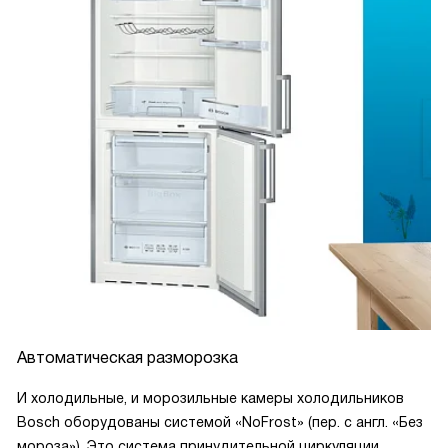
Автоматическая разморозка
И холодильные, и морозильные камеры холодильников
Bosch оборудованы системой «NoFrost» (пер. с англ. «Без
мороза»). Это система принудительной циркуляции