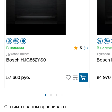
В наличии
5
(1)
В налич
Духовой шкаф
Духовой
Bosch HJG852YS0
Bosch
57 660
руб.
84 970
С этим товаром сравнивают