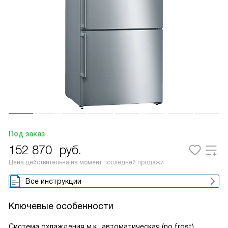
Под заказ
152 870
руб.
Цена действительна на момент последней продажи
Все инструкции
Ключевые особенности
Система охлаждения м.к.: автоматическая (no frost),