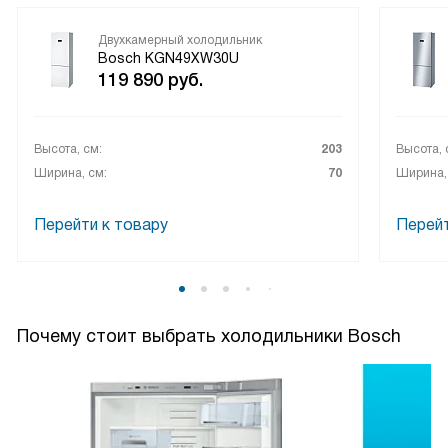
Двухкамерный холодильник
Bosch KGN49XW30U
119 890
руб.
Высота, см:
203
Высота, 
Ширина, см:
70
Ширина,
Перейти к товару
Перейт
Почему стоит выбрать холодильники Bosch