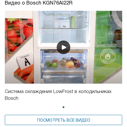
Видео о Bosch KGN76AI22R
Система охлаждения LowFrost в холодильниках
Bosch
ПОСМОТРЕТЬ ВСЕ ВИДЕО