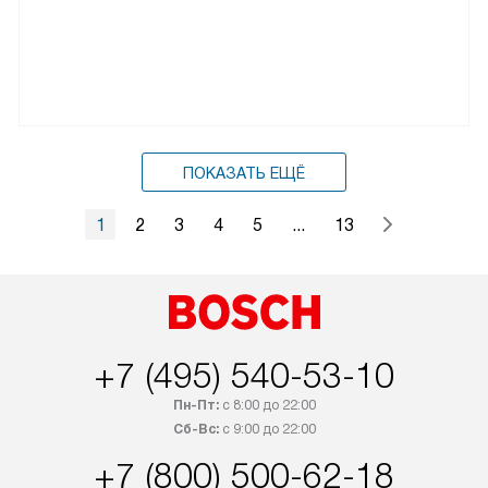
ПОКАЗАТЬ ЕЩЁ
1
2
3
4
5
...
13
+7 (495) 540-53-10
Пн-Пт:
с 8:00 до 22:00
Сб-Вс:
с 9:00 до 22:00
+7 (800) 500-62-18