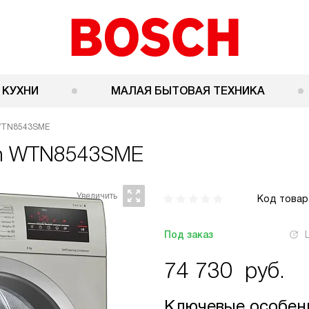
 КУХНИ
МАЛАЯ БЫТОВАЯ ТЕХНИКА
WTN8543SME
h WTN8543SME
Код товар
Под заказ
74 730
руб.
Ключевые особен