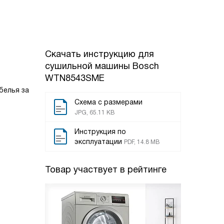
Скачать инструкцию для
сушильной машины
Bosch
WTN8543SME
белья за
Схема с размерами
JPG, 65.11 KB
Инструкция по
эксплуатации
PDF, 14.8 MB
Товар участвует в рейтинге