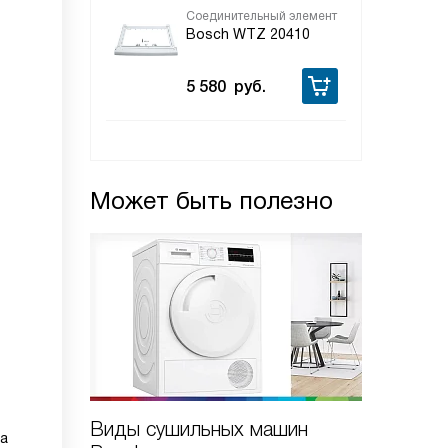
Соединительный элемент
Bosch WTZ 20410
5 580
руб.
Может быть полезно
Виды сушильных машин
Как вы
ра