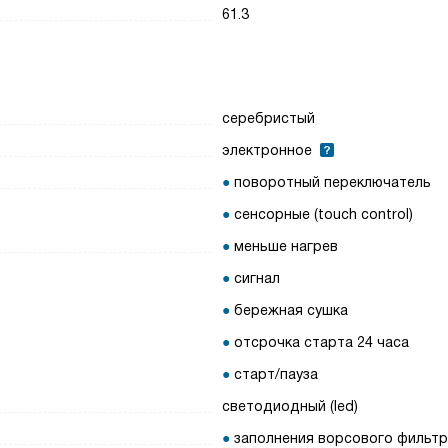
61.3
серебристый
электронное
поворотный переключатель
сенсорные (touch control)
меньше нагрев
сигнал
бережная сушка
отсрочка старта 24 часа
старт/пауза
светодиодный (led)
заполнения ворсового фильт