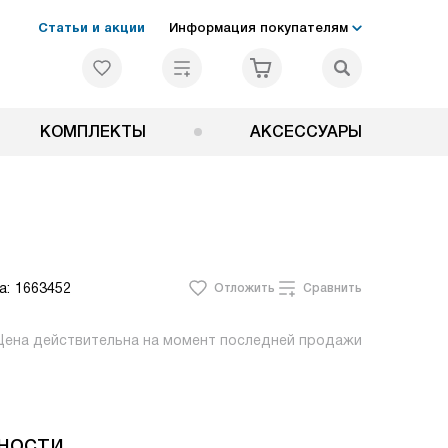
Статьи и акции
Информация покупателям
КОМПЛЕКТЫ
АКСЕССУАРЫ
а:
1663452
Отложить
Сравнить
Цена действительна на момент последней продажи
ности