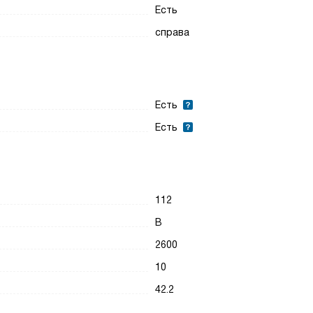
Есть
справа
Есть
Есть
112
B
2600
10
42.2