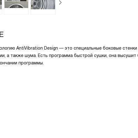
E
огию AntiVibration Design — это специальные боковые стенки
и, а также шума. Есть программа быстрой сушки, она высушит 
кончании программы.