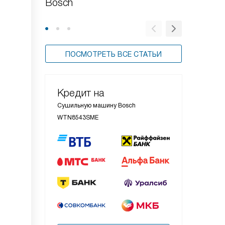
Bosch
машину
ПОСМОТРЕТЬ ВСЕ СТАТЬИ
Кредит на
Сушильную машину Bosch
WTN8543SME