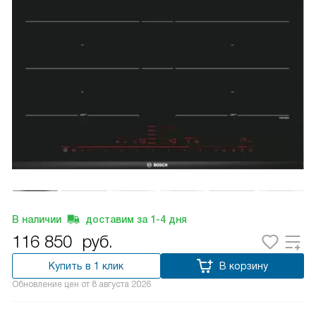
В наличии
доставим за
1-4
дня
116 850
руб.
Купить в 1 клик
В корзину
Обновление цен от
8 августа 2026