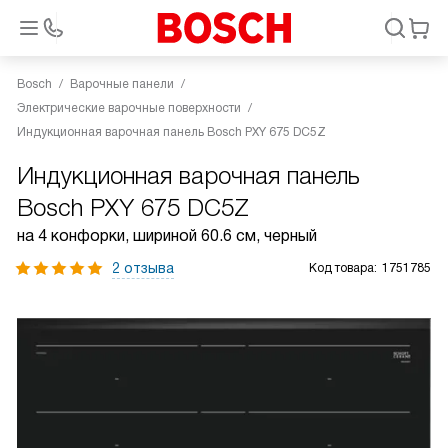
Bosch
Варочные панели
Электрические варочные поверхности
Индукционная варочная панель Bosch PXY 675 DC5Z
Индукционная варочная панель
Bosch PXY 675 DC5Z
на 4 конфорки, шириной 60.6 см, черный
2 отзыва
Код товара:
1751785