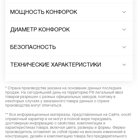
МОЩНОСТЬ КОНФОРОК
ДИАМЕТР КОНФОРОК
БЕЗОПАСНОСТЬ
ТЕХНИЧЕСКИЕ ХАРАКТЕРИСТИКИ
* Страна производства указана на основании данных последних
продаж. На сегодняшний день на территорию РФ легальный ввоз
товаров разрешен с разных официальных заводов, поэтому в
некоторых случаях у заказанного товара данные о стране
производства могут отличаться.
** Все информационные материалы, представленные на Сайте, носят
справочный характер и не могут в полной мере передавать
достоверную информацию о свойствах, комплектации и
характеристиках товара, включая цвета, размеры и формы. Фирма-
производитель оставляет за собой право на внесение изменений в
конструкцию, дизайн и комплектацию товара без предварительного