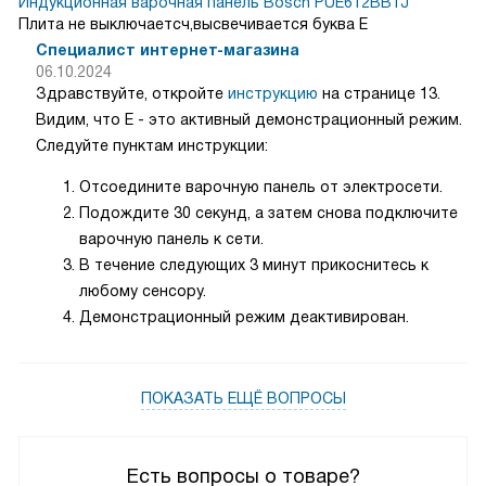
Индукционная варочная панель Bosch PUE612BB1J
Плита не выключаетсч,высвечивается буква Е
Специалист интернет-магазина
06.10.2024
Здравствуйте, откройте
инструкцию
на странице 13.
Видим, что E - это активный демонстрационный режим.
Следуйте пунктам инструкции:
Отсоедините варочную панель от электросети.
Подождите 30 секунд, а затем снова подключите
варочную панель к сети.
В течение следующих 3 минут прикоснитесь к
любому сенсору.
Демонстрационный режим деактивирован.
ПОКАЗАТЬ ЕЩЁ ВОПРОСЫ
Есть вопросы о товаре?