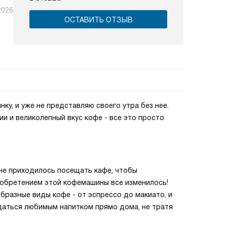
2026
ОСТАВИТЬ ОТЗЫВ
ку, и уже не представляю своего утра без нее.
и и великолепный вкус кофе - все это просто
не приходилось посещать кафе, чтобы
иобретением этой кофемашины все изменилось!
разные виды кофе - от эспрессо до макиато, и
даться любимым напитком прямо дома, не тратя