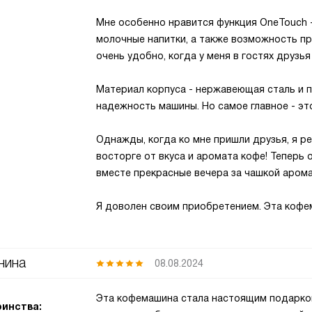
Мне особенно нравится функция OneTouch 
молочные напитки, а также возможность п
очень удобно, когда у меня в гостях друзья
Материал корпуса - нержавеющая сталь и п
надежность машины. Но самое главное - это
Однажды, когда ко мне пришли друзья, я ре
восторге от вкуса и аромата кофе! Теперь 
вместе прекрасные вечера за чашкой арома
Я доволен своим приобретением. Эта кофе
нина
08.08.2024
Эта кофемашина стала настоящим подарком
инства: