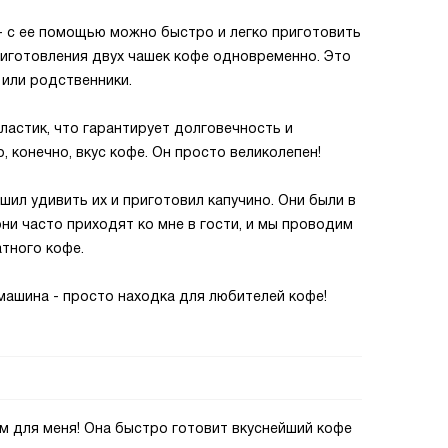
- с ее помощью можно быстро и легко приготовить
риготовления двух чашек кофе одновременно. Это
 или родственники.
ластик, что гарантирует долговечность и
, конечно, вкус кофе. Он просто великолепен!
шил удивить их и приготовил капучино. Они были в
они часто приходят ко мне в гости, и мы проводим
тного кофе.
машина - просто находка для любителей кофе!
 для меня! Она быстро готовит вкуснейший кофе