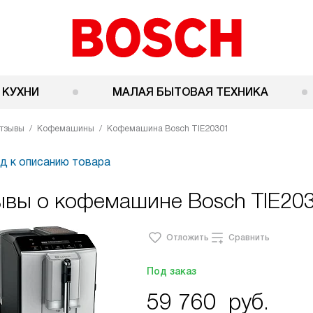
 КУХНИ
МАЛАЯ БЫТОВАЯ ТЕХНИКА
тзывы
Кофемашины
Кофемашина Bosch TIE20301
д к описанию товара
ывы о кофемашине Bosch TIE20
Отложить
Сравнить
Под заказ
59 760
руб.