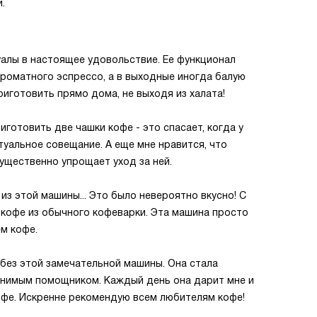
.
алы в настоящее удовольствие. Ее функционал
ароматного эспрессо, а в выходные иногда балую
приготовить прямо дома, не выходя из халата!
готовить две чашки кофе - это спасает, когда у
уальное совещание. А еще мне нравится, что
существенно упрощает уход за ней.
из этой машины... Это было невероятно вкусно! С
ь кофе из обычного кофеварки. Эта машина просто
м кофе.
 без этой замечательной машины. Она стала
енимым помощником. Каждый день она дарит мне и
офе. Искренне рекомендую всем любителям кофе!