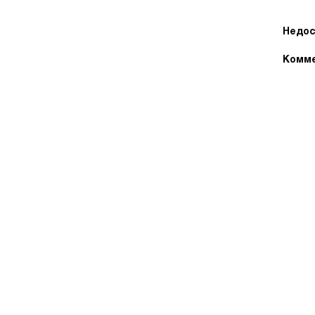
Недос
Комме