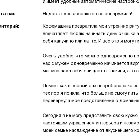
и имеет удобные автоматические настройки
татки:
Недостатков абсолютно не обнаружила!
нтарий:
Кофемашина превратила мои утренние риту
впечатляет! Люблю начинать день с чашки 
себя капучино или латте. И все это я могу 
Очень удобно, что можно одновременно при
нас с мужем одновременно начинается вирт
машина сама себя очищает от накипи, это 
Помню, как в первый раз попробовала кофе 
тех пор я поняла, что больше не смогу пит
перевернула мое представление о домашне
Сегодня я не могу представить свою кухню
настоящим украшением интерьера и незам
моей семье наслаждение от вкуснейшего к