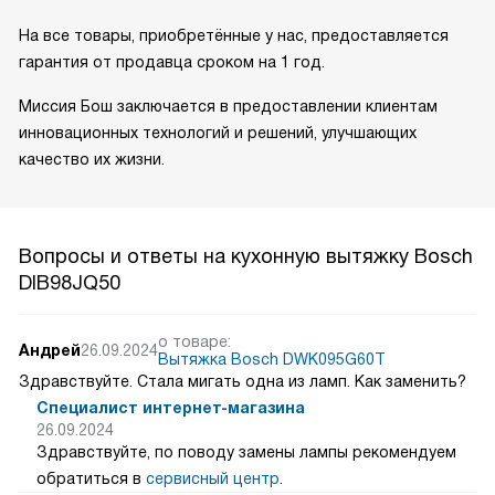
На все товары, приобретённые у нас, предоставляется
гарантия от продавца сроком на 1 год.
Миссия Бош заключается в предоставлении клиентам
инновационных технологий и решений, улучшающих
качество их жизни.
Вопросы и ответы на кухонную вытяжку Bosch
DIB98JQ50
о товаре:
Андрей
26.09.2024
Вытяжка Bosch DWK095G60T
Здравствуйте. Стала мигать одна из ламп. Как заменить?
Специалист интернет-магазина
26.09.2024
Здравствуйте, по поводу замены лампы рекомендуем
обратиться в
сервисный центр
.