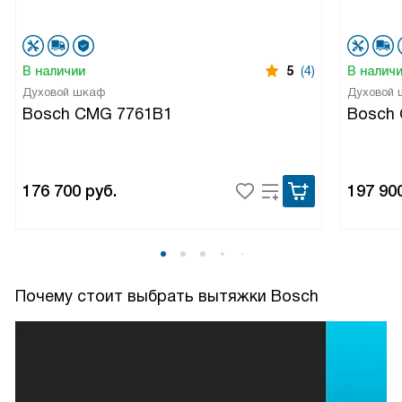
В наличии
5
(4)
В налич
Духовой шкаф
Духовой
Bosch CMG 7761B1
Bosch
176 700
руб.
197 90
Почему стоит выбрать вытяжки Bosch