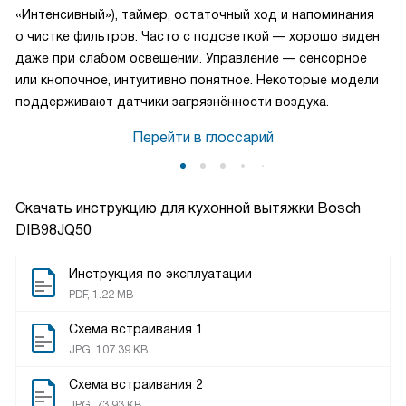
«Интенсивный»), таймер, остаточный ход и напоминания
о чистке фильтров. Часто с подсветкой — хорошо виден
даже при слабом освещении. Управление — сенсорное
или кнопочное, интуитивно понятное. Некоторые модели
поддерживают датчики загрязнённости воздуха.
Перейти в глоссарий
Скачать инструкцию для кухонной вытяжки
Bosch
DIB98JQ50
Инструкция по эксплуатации
PDF, 1.22 MB
Схема встраивания 1
JPG, 107.39 KB
Схема встраивания 2
JPG, 73.93 KB