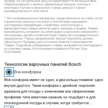
продаж. На сегодняшний день на территорию РФ легальный ввоз
товаров разрешен с разных официальных заводов, поэтому в
некоторых случаях у заказанного товара данные о стране
производства могут отличаться.
** Все информационные материалы, представленные на Сайте, носят
справочный характер и не могут в полной мере передавать
достоверную информацию о свойствах, комплектации и
характеристиках товара, включая цвета, размеры и формы. Фирма-
производитель оставляет за собой право на внесение изменений в
конструкцию, дизайн и комплектацию товара без предварительного
уведомления. Перед оформлением Заказа Покупатель должен
обратиться к Продавцу для уточнения свойств и характеристик
Товара. Подробная информация о товаре указывается в инструкции и
на упаковке товара. Используемое название в России: Бош
PCS7A5M90
Технологии варочных панелей Bosch
Вок-конфорка
Wok-конфорка имеет не одно, а два кольца пламени: одно
внутри другого. Такая конфорка с двойной «короной»
идеальна для посуды с коническим или сферическим
профилем типа азиатских казанов, но подойдет и для
плоскодонной посуды в случаях, когда требуется