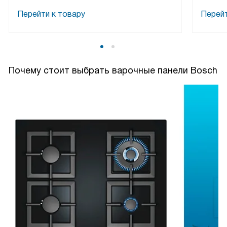
Перейти к товару
Перейт
Почему стоит выбрать варочные панели Bosch