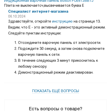
Индукционная варочная панель Bosch PUE612BB1J
Плита не выключаетсч,высвечивается буква Е
Специалист интернет-магазина
06.10.2024
Здравствуйте, откройте
инструкцию
на странице 13.
Видим, что E - это активный демонстрационный режим.
Следуйте пунктам инструкции:
Отсоедините варочную панель от электросети.
Подождите 30 секунд, а затем снова подключите
варочную панель к сети.
В течение следующих 3 минут прикоснитесь к
любому сенсору.
Демонстрационный режим деактивирован.
ПОКАЗАТЬ ЕЩЁ ВОПРОСЫ
Есть вопросы о товаре?