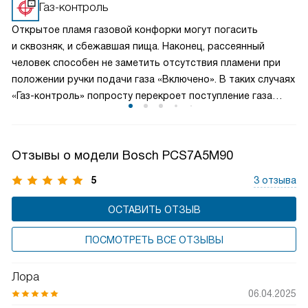
максимально ускорить процесс приготовления пищи.
Газ-контроль
Открытое пламя газовой конфорки могут погасить
и сквозняк, и сбежавшая пища. Наконец, рассеянный
человек способен не заметить отсутствия пламени при
положении ручки подачи газа «Включено». В таких случаях
«Газ-контроль» попросту перекроет поступление газа
к варочной панели.
Отзывы о модели Bosch PCS7A5M90
5
3 отзыва
ОСТАВИТЬ ОТЗЫВ
ПОСМОТРЕТЬ ВСЕ ОТЗЫВЫ
Лора
06.04.2025