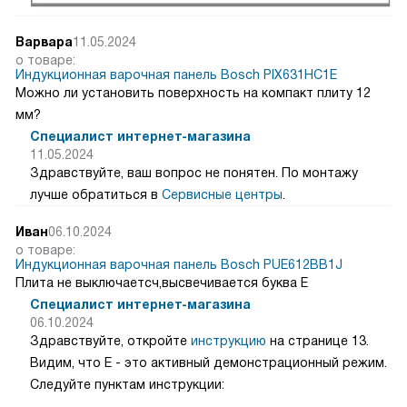
Варвара
11.05.2024
о товаре:
Индукционная варочная панель Bosch PIX631HC1E
Можно ли установить поверхность на компакт плиту 12
мм?
Специалист интернет-магазина
11.05.2024
Здравствуйте, ваш вопрос не понятен. По монтажу
лучше обратиться в
Сервисные центры
.
Иван
06.10.2024
о товаре:
Индукционная варочная панель Bosch PUE612BB1J
Плита не выключаетсч,высвечивается буква Е
Специалист интернет-магазина
06.10.2024
Здравствуйте, откройте
инструкцию
на странице 13.
Видим, что E - это активный демонстрационный режим.
Следуйте пунктам инструкции: