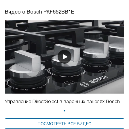
Видео о Bosch PKF652BB1E
Управление DirectSelect в варочных панелях Bosch
ПОСМОТРЕТЬ ВСЕ ВИДЕО