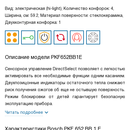
Вид: электрическая (hi-light), Количество конфорок: 4,
Ширина, см: 59.2, Материал поверхности: стеклокерамика,
Двухконтурная конфорка: 1
Описание модели
PKF652BB1E
Сенсорное управление DirectSelect позволяет с легкостью
активировать все необходимые функции одним касанием.
Двухпозицонные индикаторы остаточного тепла снижают
риск получения ожогов об еще не остывшую поверхность.
Режим блокировки от детей гарантирует безопасную
эксплуатацию прибора.
Читать подробнее
Характеристики
Bosch PKF 652 BB 1 E