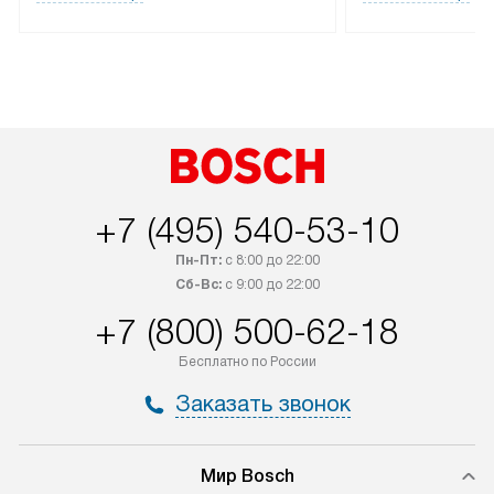
лейблом доставляется бесплатно
эксплуатации те
по Москве. Выезд за МКАД
мастера за МКА
оплачивается дополнительно.
дополнительную 
+7 (495) 540-53-10
Пн-Пт:
с 8:00 до 22:00
Сб-Вс:
с 9:00 до 22:00
+7 (800) 500-62-18
Бесплатно по России
Заказать звонок
Мир Bosch