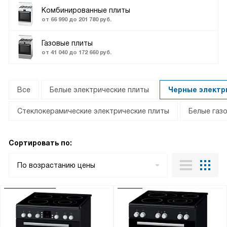
Комбинированные плиты
от 66 990 до 201 780 руб.
Газовые плиты
от 41 040 до 172 660 руб.
Все
Белые электрические плиты
Черные электр
Стеклокерамические электрические плиты
Белые газ
Сортировать по:
По возрастанию цены