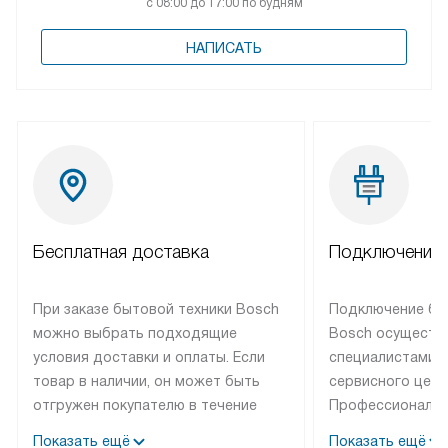
с 08:00 до 17:00 по будням
НАПИСАТЬ
Бесплатная доставка
Подключение 
При заказе бытовой техники Bosch
Подключение бы
можно выбрать подходящие
Bosch осуществ
условия доставки и оплаты. Если
специалистами 
товар в наличии, он может быть
сервисного цент
отгружен покупателю в течение
Профессиональн
трех дней. Техника со специальным
гарантия долгой
Показать ещё
Показать ещё