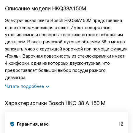
Описание модели
HKQ38A150M
Электрическая плита Bosch HKQ38A150M представлена
в цвете «нержавеющая сталь». Имеет поворотные
утапливаемые и сенсорные переключатели с небольшим
дисплеем. В электрической духовке объемом 66 л можно
запекать мясо с хрустящей корочкой при помощи функции
«Гриль». Варочная поверхность из стеклокерамики имеет
4 конфорки, одна из котороых двухконтурная, что
предоставляет большой выбор посуды разного
диаметра.
Читать подробнее
Характеристики
Bosch HKQ 38 A 150 M
Гарантия, мес
12