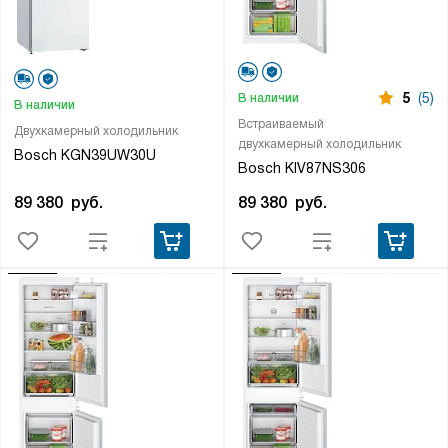
5
(5)
В наличии
В наличии
Встраиваемый
Двухкамерный холодильник
двухкамерный холодильник
Bosch KGN39UW30U
Bosch KIV87NS306
89 380
руб.
89 380
руб.