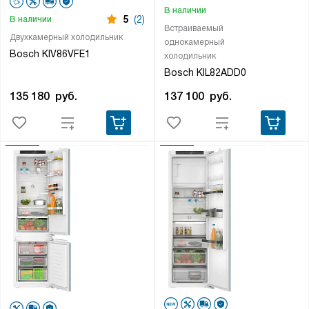
В наличии
5
(2)
В наличии
Встраиваемый
Двухкамерный холодильник
однокамерный
Bosch KIV86VFE1
холодильник
Bosch KIL82ADD0
135 180
руб.
137 100
руб.