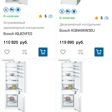
5
(2)
В наличии
5
(3)
В наличии
Встраиваемый
Двухкамерный холодильник
двухкамерный холодильник
Bosch KGN49XW30U
Bosch KIL82VFE0
119 890
руб.
110 820
руб.