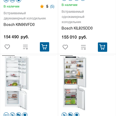
В наличии
5
(5)
В наличии
Встраиваемый
Встраиваемый
однокамерный
двухкамерный холодильник
холодильник
Bosch KIN96VFD0
Bosch KIL82SDD0
154 490
руб.
155 010
руб.