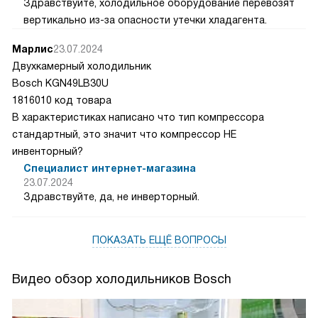
Здравствуйте, холодильное оборудование перевозят
вертикально из-за опасности утечки хладагента.
Марлис
23.07.2024
Двухкамерный холодильник
Bosch KGN49LB30U
1816010 код товара
В характеристиках написано что тип компрессора
стандартный, это значит что компрессор НЕ
инвенторный?
Специалист интернет-магазина
23.07.2024
Здравствуйте, да, не инверторный.
ПОКАЗАТЬ ЕЩЁ ВОПРОСЫ
Видео обзор холодильников Bosch