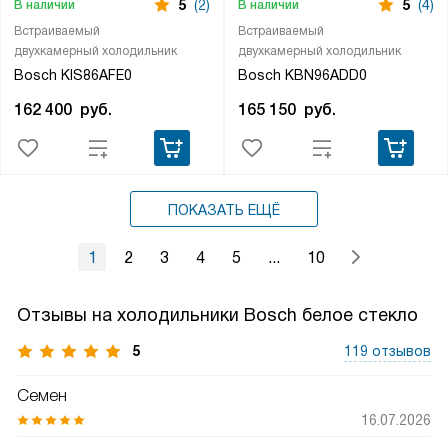
5
(2)
5
(4)
В наличии
В наличии
Встраиваемый
Встраиваемый
двухкамерный холодильник
двухкамерный холодильник
Bosch KIS86AFE0
Bosch KBN96ADD0
162 400
руб.
165 150
руб.
ПОКАЗАТЬ ЕЩЁ
1
2
3
4
5
...
10
Отзывы на холодильники Bosch белое стекло
5
119 отзывов
Семен
16.07.2026