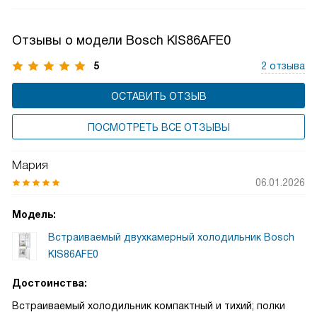
содержимого, чтобы достать нужную вам вещь, теперь
вы можете видеть и доставать все продукты с легкостью.
Отзывы о модели Bosch KIS86AFE0
5
2 отзыва
ОСТАВИТЬ ОТЗЫВ
ПОСМОТРЕТЬ ВСЕ ОТЗЫВЫ
Мария
06.01.2026
Модель:
Встраиваемый двухкамерный холодильник Bosch
KIS86AFE0
Достоинства:
Встраиваемый холодильник компактный и тихий; полки