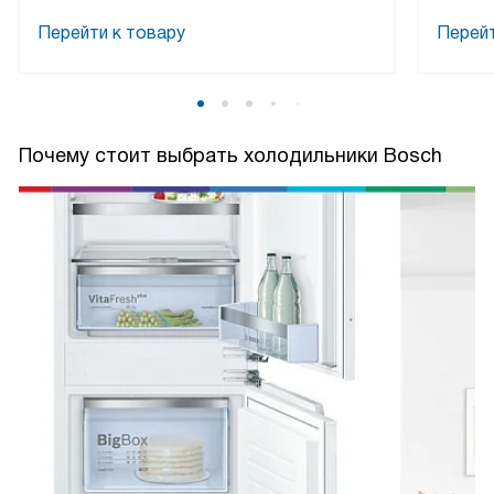
Перейти к товару
Перейт
Почему стоит выбрать холодильники Bosch