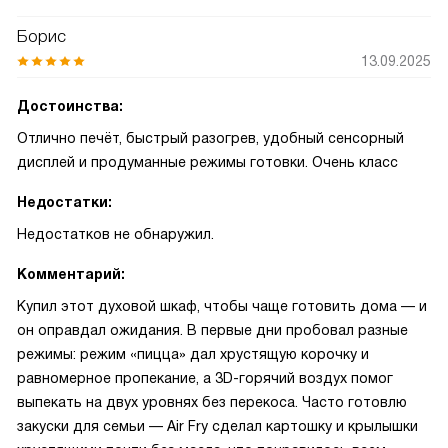
Борис
13.09.2025
Достоинства:
Отлично печёт, быстрый разогрев, удобный сенсорный
дисплей и продуманные режимы готовки. Очень класс
Недостатки:
Недостатков не обнаружил.
Комментарий:
Купил этот духовой шкаф, чтобы чаще готовить дома — и
он оправдал ожидания. В первые дни пробовал разные
режимы: режим «пицца» дал хрустящую корочку и
равномерное пропекание, а 3D-горячий воздух помог
выпекать на двух уровнях без перекоса. Часто готовлю
закуски для семьи — Air Fry сделал картошку и крылышки