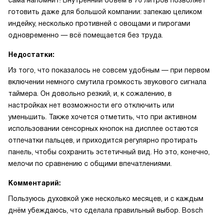
сама напомнит! Внутренний объем в 76 литров позволяет
готовить даже для большой компании: запекаю целиком
индейку, несколько противней с овощами и пирогами
одновременно — всё помещается без труда.
Недостатки:
Из того, что показалось не совсем удобным — при первом
включении немного смутила громкость звукового сигнала
таймера. Он довольно резкий, и, к сожалению, в
настройках нет возможности его отключить или
уменьшить. Также хочется отметить, что при активном
использовании сенсорных кнопок на дисплее остаются
отпечатки пальцев, и приходится регулярно протирать
панель, чтобы сохранить эстетичный вид. Но это, конечно,
мелочи по сравнению с общими впечатлениями.
Комментарий:
Пользуюсь духовкой уже несколько месяцев, и с каждым
днём убеждаюсь, что сделала правильный выбор. Bosch