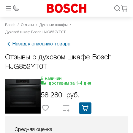
Bosch
Отзывы
Духовые шкафы
Духовой шкаф Bosch HJG852YT0T
Назад к описанию товара
Отзывы о духовом шкафе Bosch
HJG852YT0T
В наличии
доставим за
1-4
дня
58 280
руб.
Средняя оценка