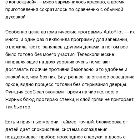
с конвекцией» — мясо зарумянилось красиво, а время
приготовления сократилось по сравнению с обычной
духовкой.
Особенно ценю автоматические программы AutoPilot — их
много, и один раз я включила программу для запеканки,
отложила тесто, занялась другими делами, а потом всё
было готово без моего участия. Телескопические
направляющие на двух уровнях очень помогают
доставать горячие противни безопасно, это удобнее и
спокойнее, чем без них. Внутреннее галогенное освещение
яркое, видно процесс готовки без открывания дверцы.
Функция EcoClean экономит время на чистке: после
жирных блюд протираю стенки, и слой грязи не пригорает
так быстро.
Есть и приятные мелочи: таймер точный, блокировка от
детей даёт спокойствие, система охлаждения
поддерживает прибор прохладнее снаружи, а дверь с