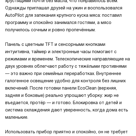
хрустящими почти без масла, что понравилось всем.
Однажды приглашал друзей на ужин и воспользовался
AutoPilot для запекания крупного куска мяса: поставил
программу и спокойно занимался гостями, а мясо
получилось сочным и ровно пропечённым.
Панель с цветным TFT и сенсорными кнопками
интуитивна, таймер и электронные часы помогают с
режимами и временем. Телескопические направляющие на
двух уровнях облегчают работу с тяжёлыми противнями
— это важно при семейных переработках. Внутреннее
галогенное освещение удобно для контроля без лишних
включений. После готовки панели EcoClean (верхняя,
задняя и боковые) реально упрощают уборку: жир не
въедается, протёр — и готово. Блокировка от детей и
система охлаждения дают уверенность, когда дома есть
маленькие.
Использовать прибор приятно и спокойно, он не требует