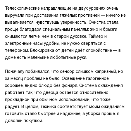
Телескопические направляющие на двух уровнях очень
выручали при доставании тяжёлых противней — ничего не
вываливается, чувствуешь уверенность. Очистка стала
проще благодаря специальным панелям: жир и брызги
снимаются легче, чем в старой духовке. Таймер и
электронные часы удобны, не нужно сверяться с
телефоном. Блокировка от детей даёт спокойствие — в
доме есть маленькие любопытные руки.
Поначалу побаивался, что сенсор слишком капризный, но
за месяц проблем не было. Освещение галогенное
хорошее, видно блюдо без фонаря. Система охлаждения
работает так, что дверца остаётся относительно
прохладной при обычном использовании, что тоже
радует. В целом, техника соответствует моим ожиданиям:
готовить стало быстрее и надежнее, а уборка проще. я
доволен покупкой.