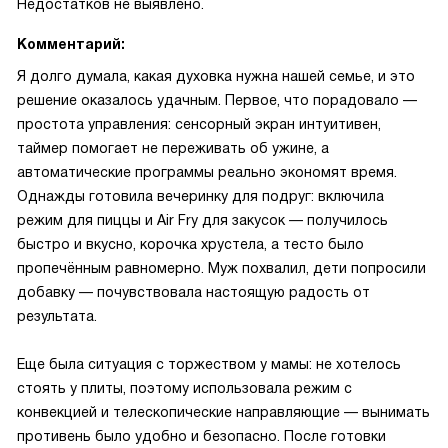
Недостатков не выявлено.
Комментарий:
Я долго думала, какая духовка нужна нашей семье, и это
решение оказалось удачным. Первое, что порадовало —
простота управления: сенсорный экран интуитивен,
таймер помогает не переживать об ужине, а
автоматические программы реально экономят время.
Однажды готовила вечеринку для подруг: включила
режим для пиццы и Air Fry для закусок — получилось
быстро и вкусно, корочка хрустела, а тесто было
пропечённым равномерно. Муж похвалил, дети попросили
добавку — почувствовала настоящую радость от
результата.
Еще была ситуация с торжеством у мамы: не хотелось
стоять у плиты, поэтому использовала режим с
конвекцией и телескопические направляющие — вынимать
противень было удобно и безопасно. После готовки