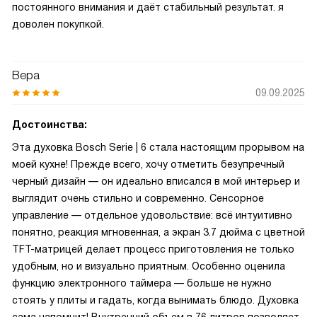
постоянного внимания и даёт стабильный результат. я
доволен покупкой.
Вера
09.09.2025
Достоинства:
Эта духовка Bosch Serie | 6 стала настоящим прорывом на
моей кухне! Прежде всего, хочу отметить безупречный
черный дизайн — он идеально вписался в мой интерьер и
выглядит очень стильно и современно. Сенсорное
управление — отдельное удовольствие: всё интуитивно
понятно, реакция мгновенная, а экран 3.7 дюйма с цветной
TFT-матрицей делает процесс приготовления не только
удобным, но и визуально приятным. Особенно оценила
функцию электронного таймера — больше не нужно
стоять у плиты и гадать, когда вынимать блюдо. Духовка