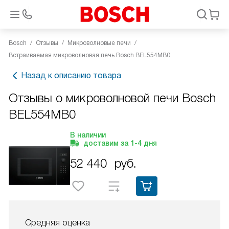
Bosch
Отзывы
Микроволновые печи
Встраиваемая микроволновая печь Bosch BEL554MB0
Назад к описанию товара
Отзывы о микроволновой печи Bosch
BEL554MB0
В наличии
доставим за
1-4
дня
52 440
руб.
Средняя оценка