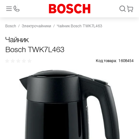
Bosch
Электрочайники
Чайник Bosch TWK7L463
Чайник
Bosch TWK7L463
Код товара:
1608454