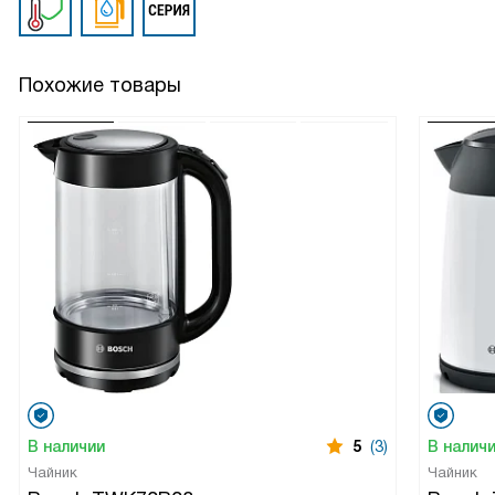
Похожие товары
В наличии
5
(3)
В налич
Чайник
Чайник