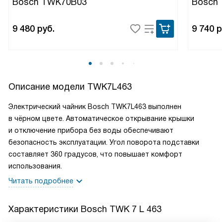
Bosch TWK70B03
Bosch
9 480
руб.
9 740
р
Описание модели
TWK7L463
Электрический чайник Bosch TWK7L463 выполнен
в чёрном цвете. Автоматическое открывание крышки
и отключение прибора без воды обеспечивают
безопасность эксплуатации. Угол поворота подставки
составляет 360 градусов, что повышает комфорт
использования.
Читать подробнее
Характеристики
Bosch TWK 7 L 463