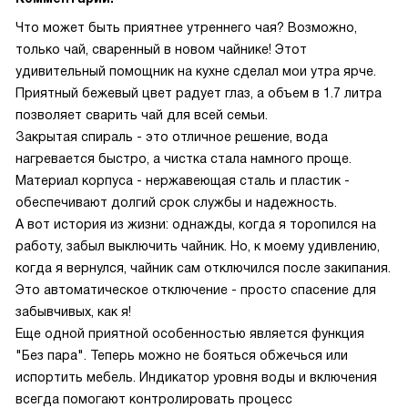
Что может быть приятнее утреннего чая? Возможно,
только чай, сваренный в новом чайнике! Этот
удивительный помощник на кухне сделал мои утра ярче.
Приятный бежевый цвет радует глаз, а объем в 1.7 литра
позволяет сварить чай для всей семьи.
Закрытая спираль - это отличное решение, вода
нагревается быстро, а чистка стала намного проще.
Материал корпуса - нержавеющая сталь и пластик -
обеспечивают долгий срок службы и надежность.
А вот история из жизни: однажды, когда я торопился на
работу, забыл выключить чайник. Но, к моему удивлению,
когда я вернулся, чайник сам отключился после закипания.
Это автоматическое отключение - просто спасение для
забывчивых, как я!
Еще одной приятной особенностью является функция
"Без пара". Теперь можно не бояться обжечься или
испортить мебель. Индикатор уровня воды и включения
всегда помогают контролировать процесс