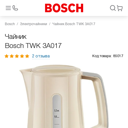
Bosch
Электрочайники
Чайник Bosch TWK 3A017
Чайник
Bosch TWK 3A017
2 отзыва
Код товара:
85017