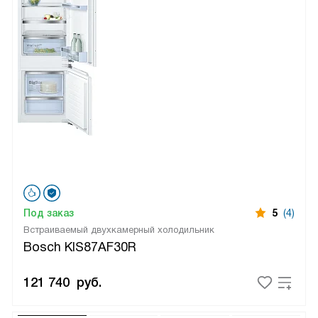
Под заказ
5
(4)
Встраиваемый двухкамерный холодильник
Bosch KIS87AF30R
121 740
руб.