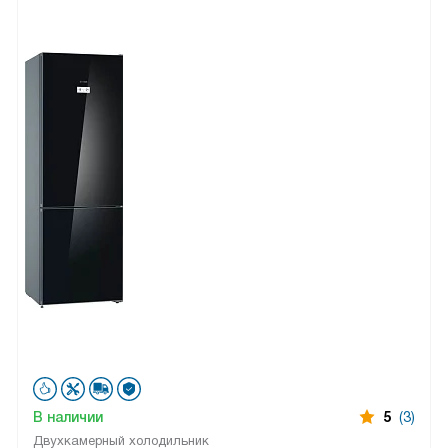
В наличии
5
(3)
Двухкамерный холодильник