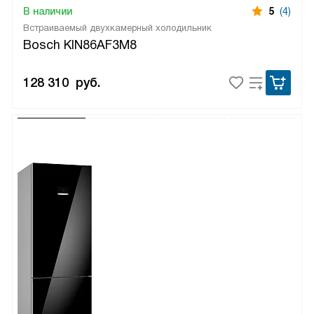
В наличии
5
(4)
Встраиваемый двухкамерный холодильник
Bosch KIN86AF3M8
128 310
руб.