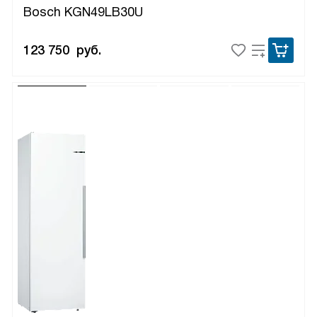
Bosch KGN49LB30U
123 750
руб.