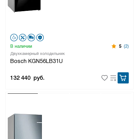
В наличии
5
(2)
Двухкамерный холодильник
Bosch KGN56LB31U
132 440
руб.