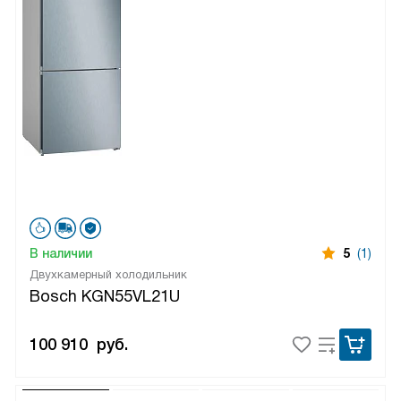
В наличии
5
(1)
Двухкамерный холодильник
Bosch KGN55VL21U
100 910
руб.