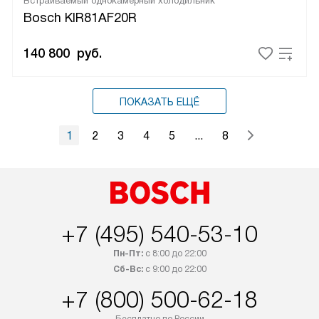
Встраиваемый однокамерный холодильник
Bosch KIR81AF20R
140 800
руб.
ПОКАЗАТЬ ЕЩЁ
1
2
3
4
5
...
8
+7 (495) 540-53-10
Пн-Пт:
с 8:00 до 22:00
Сб-Вс:
с 9:00 до 22:00
+7 (800) 500-62-18