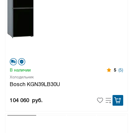
В наличии
5
(5)
Холодильник
Bosch KGN39LB30U
104 060
руб.