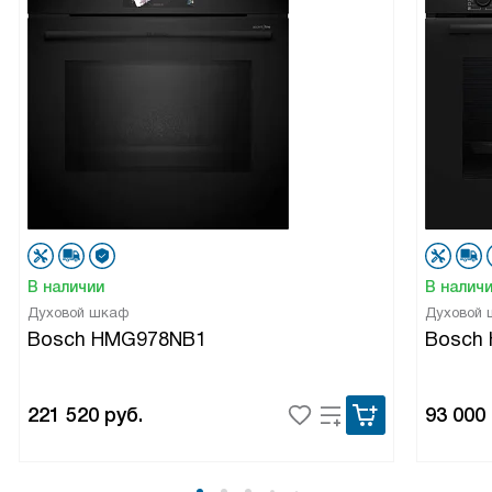
В наличии
В налич
Духовой шкаф
Духовой
Bosch HMG978NB1
Bosch
221 520
руб.
93 000