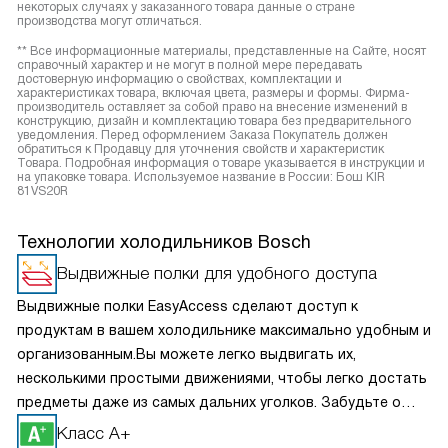
некоторых случаях у заказанного товара данные о стране
производства могут отличаться.
** Все информационные материалы, представленные на Сайте, носят
справочный характер и не могут в полной мере передавать
достоверную информацию о свойствах, комплектации и
характеристиках товара, включая цвета, размеры и формы. Фирма-
производитель оставляет за собой право на внесение изменений в
конструкцию, дизайн и комплектацию товара без предварительного
уведомления. Перед оформлением Заказа Покупатель должен
обратиться к Продавцу для уточнения свойств и характеристик
Товара. Подробная информация о товаре указывается в инструкции и
на упаковке товара. Используемое название в России: Бош KIR
81VS20R
Технологии холодильников Bosch
Выдвижные полки для удобного доступа
Выдвижные полки EasyAccess сделают доступ к
продуктам в вашем холодильнике максимально удобным и
организованным.Вы можете легко выдвигать их,
несколькими простыми движениями, чтобы легко достать
предметы даже из самых дальних уголков. Забудьте о
перекладывании продуктов и вытаскивании всего
Класс A+