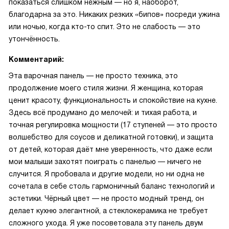
показаться слишком нежным — но я, наоборот,
благодарна за это. Никаких резких «бипов» посреди ужина
или ночью, когда кто-то спит. Это не слабость — это
утончённость.
Комментарий:
Эта варочная панель — не просто техника, это
продолжение моего стиля жизни. Я женщина, которая
ценит красоту, функциональность и спокойствие на кухне.
Здесь всё продумано до мелочей: и тихая работа, и
точная регулировка мощности (17 ступеней — это просто
волшебство для соусов и деликатной готовки), и защита
от детей, которая даёт мне уверенность, что даже если
мои малыши захотят поиграть с панелью — ничего не
случится. Я пробовала и другие модели, но ни одна не
сочетала в себе столь гармоничный баланс технологий и
эстетики. Чёрный цвет — не просто модный тренд, он
делает кухню элегантной, а стеклокерамика не требует
сложного ухода. Я уже посоветовала эту панель двум