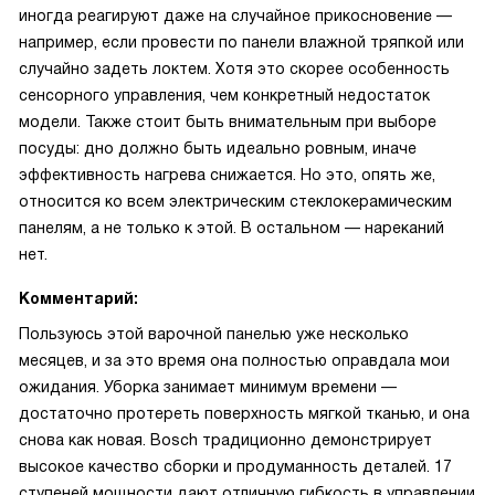
иногда реагируют даже на случайное прикосновение —
например, если провести по панели влажной тряпкой или
случайно задеть локтем. Хотя это скорее особенность
сенсорного управления, чем конкретный недостаток
модели. Также стоит быть внимательным при выборе
посуды: дно должно быть идеально ровным, иначе
эффективность нагрева снижается. Но это, опять же,
относится ко всем электрическим стеклокерамическим
панелям, а не только к этой. В остальном — нареканий
нет.
Комментарий:
Пользуюсь этой варочной панелью уже несколько
месяцев, и за это время она полностью оправдала мои
ожидания. Уборка занимает минимум времени —
достаточно протереть поверхность мягкой тканью, и она
снова как новая. Bosch традиционно демонстрирует
высокое качество сборки и продуманность деталей. 17
ступеней мощности дают отличную гибкость в управлении