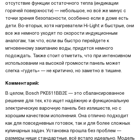
отсутствие функции остаточного тепла (индикации
горячей поверхности) — небольшое, но всё же минус с
точки зрения безопасности, особенно если в доме есть
дети. Во-вторых, хотя нагреватели Hi-Light и быстрые, они
все же немного уходят по скорости индукционным
аналогам, так что, если вы быстро перейдете к
мгновенному закипанию воды, придется немного
подождать. Также стоит отметить, что при интенсивном
использовании на высокой громкости панель может
слегка «гудеть» — не критично, но заметно в тишине.
Комментарий:
В целом, Bosch PKE611BB2E — это сбалансированное
решение для тех, кто ищет надёжную и функциональную
электрическую варочную панель без излишеств, но с
хорошим качеством исполнения. Она отлично подходит
как для повседневных готовок, так и для более сложных
кулинарных задач. Установка прошла без проблем —
размеры ниши стандартные, всё встало идеально. Модель