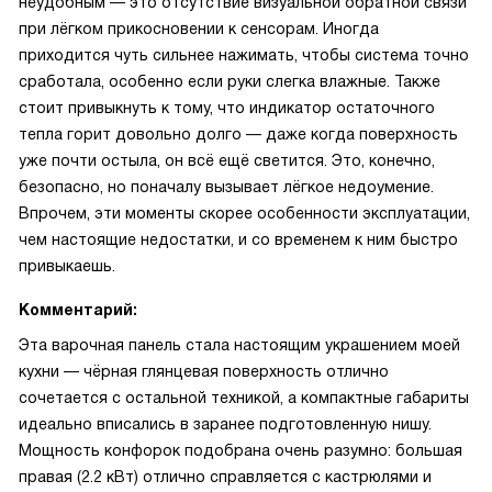
неудобным — это отсутствие визуальной обратной связи
при лёгком прикосновении к сенсорам. Иногда
приходится чуть сильнее нажимать, чтобы система точно
сработала, особенно если руки слегка влажные. Также
стоит привыкнуть к тому, что индикатор остаточного
тепла горит довольно долго — даже когда поверхность
уже почти остыла, он всё ещё светится. Это, конечно,
безопасно, но поначалу вызывает лёгкое недоумение.
Впрочем, эти моменты скорее особенности эксплуатации,
чем настоящие недостатки, и со временем к ним быстро
привыкаешь.
Комментарий:
Эта варочная панель стала настоящим украшением моей
кухни — чёрная глянцевая поверхность отлично
сочетается с остальной техникой, а компактные габариты
идеально вписались в заранее подготовленную нишу.
Мощность конфорок подобрана очень разумно: большая
правая (2.2 кВт) отлично справляется с кастрюлями и