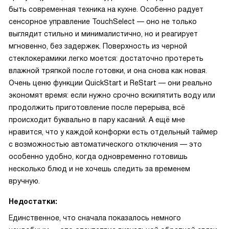
быть современная техника на кухне. Особенно радует
сенсорное управление TouchSelect — оно не только
выглядит стильно и минималистично, но и реагирует
мгновенно, без задержек. Поверхность из черной
стеклокерамики легко моется: достаточно протереть
влажной тряпкой после готовки, и она снова как новая.
Очень ценю функции QuickStart и ReStart — они реально
экономят время: если нужно срочно вскипятить воду или
продолжить приготовление после перерыва, всё
происходит буквально в пару касаний. А ещё мне
нравится, что у каждой конфорки есть отдельный таймер
с возможностью автоматического отключения — это
особенно удобно, когда одновременно готовишь
несколько блюд и не хочешь следить за временем
вручную.
Недостатки:
Единственное, что сначала показалось немного