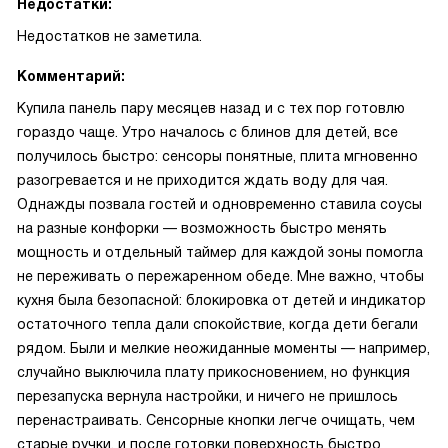
Недостатки:
Недостатков не заметила.
Комментарий:
Купила панель пару месяцев назад и с тех пор готовлю
гораздо чаще. Утро началось с блинов для детей, все
получилось быстро: сенсоры понятные, плита мгновенно
разогревается и не приходится ждать воду для чая.
Однажды позвала гостей и одновременно ставила соусы
на разные конфорки — возможность быстро менять
мощность и отдельный таймер для каждой зоны помогла
не переживать о пережаренном обеде. Мне важно, чтобы
кухня была безопасной: блокировка от детей и индикатор
остаточного тепла дали спокойствие, когда дети бегали
рядом. Были и мелкие неожиданные моменты — например,
случайно выключила плату прикосновением, но функция
перезапуска вернула настройки, и ничего не пришлось
перенастраивать. Сенсорные кнопки легче очищать, чем
старые ручки, и после готовки поверхность быстро