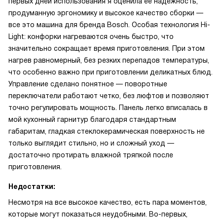
первых дней использования я оценила ее надежность,
продуманную эргономику и высокое качество сборки —
все это машина для бренда Bosch. Особая технология Hi-
Light: конфорки нагреваются очень быстро, что
значительно сокращает время приготовления. При этом
нагрев равномерный, без резких перепадов температуры,
что особенно важно при приготовлении деликатных блюд.
Управление сделано понятное — поворотные
переключатели работают четко, без люфтов и позволяют
точно регулировать мощность. Панель легко вписалась в
мой кухонный гарнитур благодаря стандартным
габаритам, гладкая стеклокерамическая поверхность не
только выглядит стильно, но и сложный уход —
достаточно протирать влажной тряпкой после
приготовления.
Недостатки:
Несмотря на все высокое качество, есть пара моментов,
которые могут показаться неудобными. Во-первых,