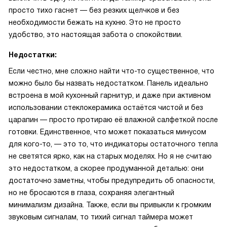
просто тихо гаснет — без резких щелчков и без
необходимости бежать на кухню. Это не просто
удобство, это настоящая забота о спокойствии.
Недостатки:
Если честно, мне сложно найти что-то существенное, что
можно было бы назвать недостатком. Панель идеально
встроена в мой кухонный гарнитур, и даже при активном
использовании стеклокерамика остаётся чистой и без
царапин — просто протираю её влажной салфеткой после
готовки. Единственное, что может показаться минусом
для кого-то, — это то, что индикаторы остаточного тепла
не светятся ярко, как на старых моделях. Но я не считаю
это недостатком, а скорее продуманной деталью: они
достаточно заметны, чтобы предупредить об опасности,
но не бросаются в глаза, сохраняя элегантный
минимализм дизайна. Также, если вы привыкли к громким
звуковым сигналам, то тихий сигнал таймера может