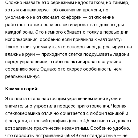
Сложно назвать это серьезным недостатком, но таймер,
хоть и сигнализирует об окончании времени, по
умолчанию не отключает конфорки — отключение
работает только если его активировать отдельно для
каждой зоны. Это немного сбивает с толку в первые дни
использования, особенно если привыкла к «автомату».
Также стоит упомянуть, что сенсоры иногда реагируют на
влажные руки — приходится слегка подсушивать ладони
перед управлением, чтобы не активировать случайно
соседнюю зону. Однако это скорее особенность, чем
реальный минус.
Комментарий:
Эта плита стала настоящим украшением моей кухни и
значительно упростила процесс приготовления. Черная
стеклокерамика отлично сочетается с любой техникой и
фасадами, а тонкий профиль (всего 4,5 см высоты) делает
встраивание практически незаметным. Особенно удобно,
что габариты встраивания (56×49 см) стандартные — не