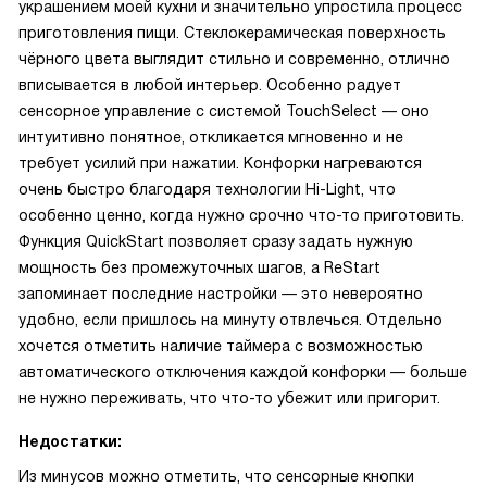
украшением моей кухни и значительно упростила процесс
приготовления пищи. Стеклокерамическая поверхность
чёрного цвета выглядит стильно и современно, отлично
вписывается в любой интерьер. Особенно радует
сенсорное управление с системой TouchSelect — оно
интуитивно понятное, откликается мгновенно и не
требует усилий при нажатии. Конфорки нагреваются
очень быстро благодаря технологии Hi-Light, что
особенно ценно, когда нужно срочно что-то приготовить.
Функция QuickStart позволяет сразу задать нужную
мощность без промежуточных шагов, а ReStart
запоминает последние настройки — это невероятно
удобно, если пришлось на минуту отвлечься. Отдельно
хочется отметить наличие таймера с возможностью
автоматического отключения каждой конфорки — больше
не нужно переживать, что что-то убежит или пригорит.
Недостатки:
Из минусов можно отметить, что сенсорные кнопки