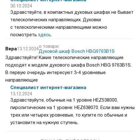
30.10.2024
Здравствуйте, в компактных духовых шкафах не бывает
телескопических направляющих. Духовки
с телескопическими направляющими можно
посмотреть
здесь
.
о товаре:
Вера
13.12.2024
Духовой шкаф Bosch HBG9763B1S
Здравствуйте! Какие телескопические направляющие
подходят к модели духового шкафа Bosch HBG 9763B1S.
В первую очередь интересуют 3-4 уровневые
направляющие
Специалист интернет-магазина
13.12.2024
Здравствуйуте, обычные на 1 уровне HEZ538000,
пиролитические на 1 уровне: HEZ638070. Если вам нужны
трех или четырех уровневые, то купите по обычные и
установите на нужную ступень.