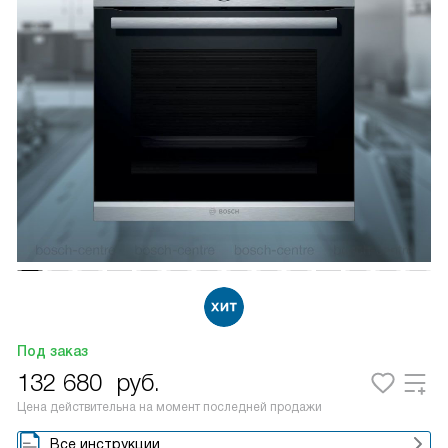
Под заказ
132 680
руб.
Цена действительна на момент последней продажи
Все инструкции