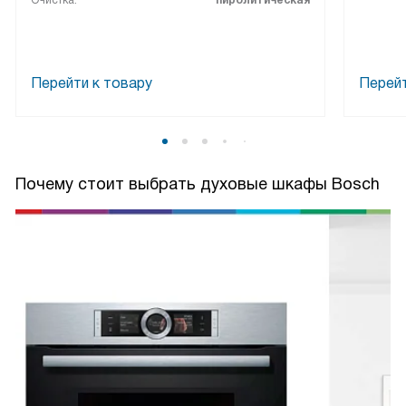
Очистка:
пиролитическая
Перейти к товару
Перейт
Почему стоит выбрать духовые шкафы Bosch