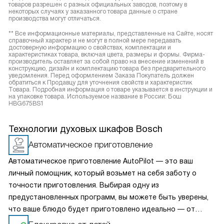
товаров разрешен с разных официальных заводов, поэтому в
некоторых случаях у заказанного товара данные о стране
производства могут отличаться.
** Все информационные материалы, представленные на Сайте, носят
справочный характер и не могут в полной мере передавать
достоверную информацию о свойствах, комплектации и
характеристиках товара, включая цвета, размеры и формы. Фирма-
производитель оставляет за собой право на внесение изменений в
конструкцию, дизайн и комплектацию товара без предварительного
уведомления. Перед оформлением Заказа Покупатель должен
обратиться к Продавцу для уточнения свойств и характеристик
Товара. Подробная информация о товаре указывается в инструкции и
на упаковке товара. Используемое название в России: Бош
HBG675BS1
Технологии духовых шкафов Bosch
Автоматическое приготовление
Автоматическое приготовление AutoPilot — это ваш
личный помощник, который возьмет на себя заботу о
точности приготовления. Выбирая одну из
предустановленных программ, вы можете быть уверены,
что ваше блюдо будет приготовлено идеально — от
начала до конца. Предустановленные программы