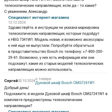
телескопические направляющие, если да - то какие?
С уважением, Александр.
Специалист интернет-магазина
12.12.2024
Здравствуйте, в инструкции не указана маркировка
телескопических направляющих, которые подойдут
к HBG 7341W1. Модель новая, и возможно аксессуары
к ней еще не выпустили. Попробуйте обратиться
в представительство Bosch по телефону: +7-800-200-
29-61. Возможно, у них есть информация или они
подскажут, какие из старых моделей телескопических
направляющих можно использовать.
о товаре:
Сергей
30.10.2024
Духовой шкаф Bosch CMG7241W1
Добрый день!
Подскажите, в модели Духовой шкаф Bosch CMG7241W1 в
комплекте предусмотрены телескопические
направляющие?
Специалист интернет-магазина