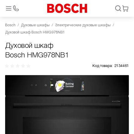
Bosch
Духовые шкафы
Электрические духовые шкафы
Духовой шкаф Bosch HMG978NB1
Духовой шкаф
Bosch HMG978NB1
Код товара:
2134461