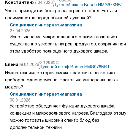
Константин
27.04.2026
Духовой шкаф Bosch HMG978NB1
Часто приходится быстро разогревать обед. Есть ли
преимущества перед обычной духовкой?
Специалист интернет-магазина
27.04.2026
Использование микроволнового режима позволяет
существенно ускорить нагрев продуктов, сохраняя при
этом удобство полноценного духового шкафа.
о товаре:
Елена
08.01.2026
Духовой шкаф Bosch HMG978NB1
Нужна техника, которая сможет заменить несколько
приборов одновременно. Насколько универсальна эта
модель?
Специалист интернет-магазина
08.01.2026
Устройство объединяет функции духового шкафа,
конвекции и микроволнового нагрева. Благодаря этому
можно готовить широкий спектр блюд без
дополнительной техники.