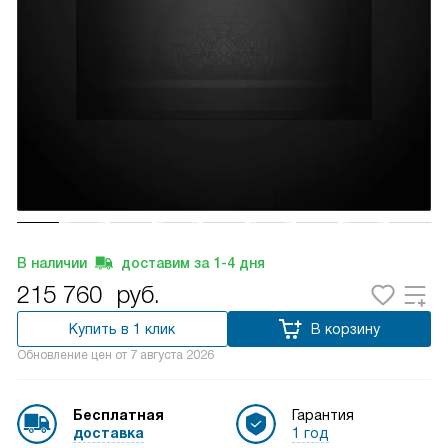
В наличии
доставим за
1-4
дня
215 760
руб.
Купить в 1 клик
В корзину
Обновление цен от
7 августа 2026
Бесплатная
Гарантия
доставка
1 год