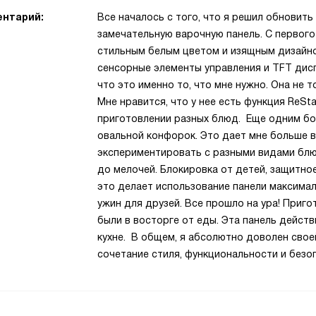
нтарий:
Все началось с того, что я решил обновить 
замечательную варочную панель. С первого
стильным белым цветом и изящным дизайн
сенсорные элементы управления и TFT диспл
что это именно то, что мне нужно. Она не т
Мне нравится, что у нее есть функция ReSt
приготовлении разных блюд. Еще одним бо
овальной конфорок. Это дает мне больше в
экспериментировать с разными видами блю
до мелочей. Блокировка от детей, защитно
это делает использование панели максима
ужин для друзей. Все прошло на ура! Приг
были в восторге от еды. Эта панель дейс
кухне. В общем, я абсолютно доволен своей
сочетание стиля, функциональности и безо