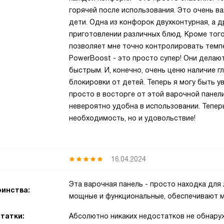
горячей после использования. Это очень ва
дети. Одна из конфорок двухконтурная, а д
приготовлении различных блюд. Кроме того
позволяет мне точно контролировать темпе
PowerBoost - это просто супер! Они делаю
быстрым. И, конечно, очень ценю наличие г
блокировки от детей. Теперь я могу быть у
просто в восторге от этой варочной панели!
невероятно удобна в использовании. Тепер
необходимость, но и удовольствие!
16.04.2024
Эта варочная панель - просто находка для
инства:
мощные и функциональные, обеспечивают м
татки:
Абсолютно никаких недостатков не обнару