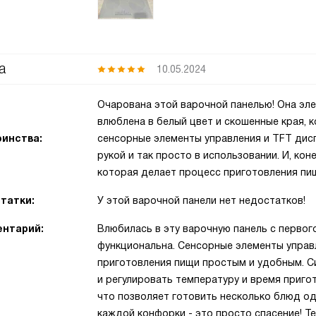
а
10.05.2024
Очарована этой варочной панелью! Она эл
влюблена в белый цвет и скошенные края, 
инства:
сенсорные элементы управления и TFT диспл
рукой и так просто в использовании. И, коне
которая делает процесс приготовления пи
татки:
У этой варочной панели нет недостатков!
нтарий:
Влюбилась в эту варочную панель с первого
функциональна. Сенсорные элементы управ
приготовления пищи простым и удобным. Си
и регулировать температуру и время пригот
что позволяет готовить несколько блюд о
каждой конфорки - это просто спасение! Те