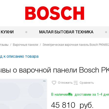
 КУХНИ
МАЛАЯ БЫТОВАЯ ТЕХНИКА
тзывы
Варочные панели
Электрическая варочная панель Bosch PKN65
д к описанию товара
ывы о варочной панели Bosch 
Отложить
Сравнить
В наличии
доставим за
1-4
дн
45 810
руб.