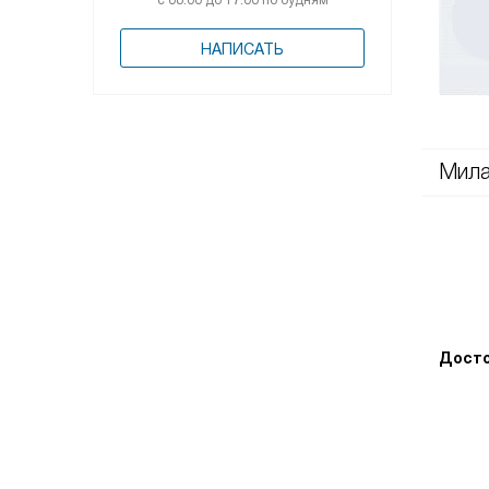
с 08:00 до 17:00 по будням
НАПИСАТЬ
Мила
Досто