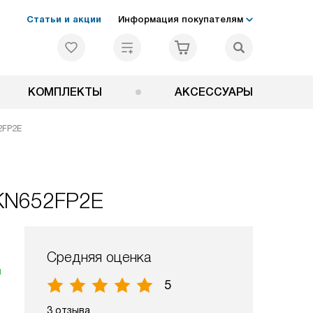
Статьи и акции
Информация покупателям
КОМПЛЕКТЫ
АКСЕССУАРЫ
2FP2E
PKN652FP2E
Средняя оценка
я
5
3 отзыва