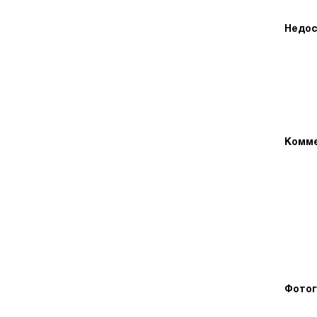
Недос
Комме
Фотог