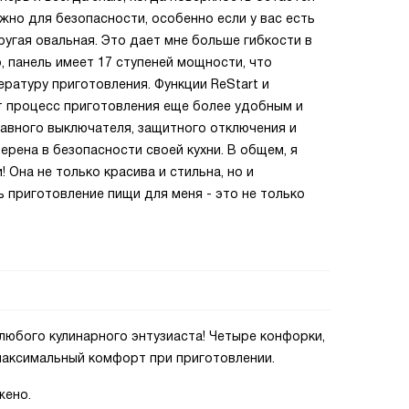
жно для безопасности, особенно если у вас есть
ругая овальная. Это дает мне больше гибкости в
, панель имеет 17 ступеней мощности, что
ратуру приготовления. Функции ReStart и
т процесс приготовления еще более удобным и
лавного выключателя, защитного отключения и
верена в безопасности своей кухни. В общем, я
 Она не только красива и стильна, но и
ь приготовление пищи для меня - это не только
 любого кулинарного энтузиаста! Четыре конфорки,
аксимальный комфорт при приготовлении.
жено.