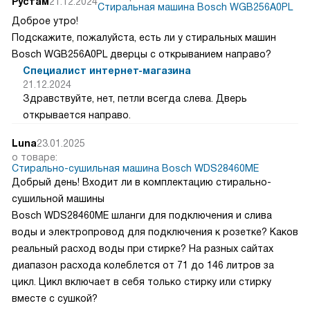
Рустам
21.12.2024
Стиральная машина Bosch WGB256A0PL
Доброе утро!
Подскажите, пожалуйста, есть ли у стиральных машин
Bosch WGB256A0PL дверцы с открыванием направо?
Специалист интернет-магазина
21.12.2024
Здравствуйте, нет, петли всегда слева. Дверь
открывается направо.
Luna
23.01.2025
о товаре:
Стирально-сушильная машина Bosch WDS28460ME
Добрый день! Входит ли в комплектацию стирально-
сушильной машины
Bosch WDS28460ME шланги для подключения и слива
воды и электропровод для подключения к розетке? Каков
реальный расход воды при стирке? На разных сайтах
диапазон расхода колеблется от 71 до 146 литров за
цикл. Цикл включает в себя только стирку или стирку
вместе с сушкой?