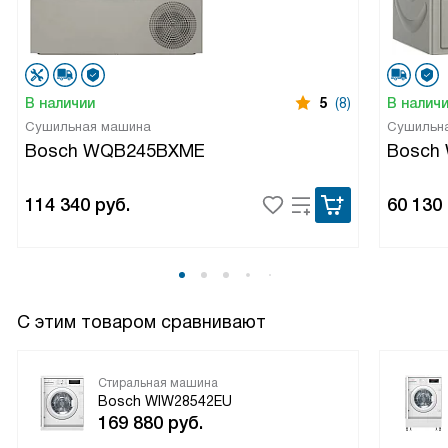
В наличии
5
(8)
В налич
Сушильная машина
Сушильн
Bosch WQB245BXME
Bosch
114 340
руб.
60 130
С этим товаром сравнивают
Стиральная машина
Bosch WIW28542EU
169 880
руб.