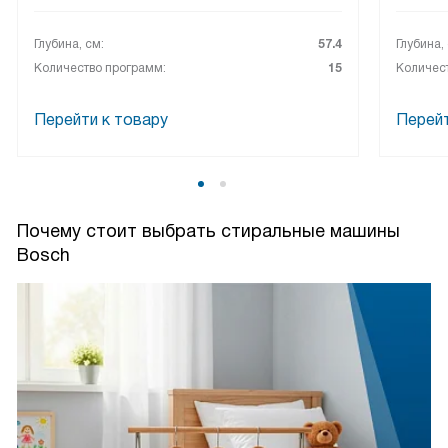
Глубина, см:
57.4
Глубина,
Количество программ:
15
Количес
Перейти к товару
Перейт
Почему стоит выбрать стиральные машины
Bosch