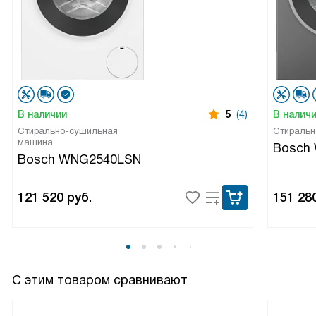
В наличии
5
(4)
В налич
Стирально-сушильная
Стиральн
машина
Bosch
Bosch WNG2540LSN
121 520
руб.
151 28
С этим товаром сравнивают