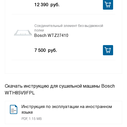
12 390
руб.
Соединительный элемент без выдвижной
полки
Bosch WTZ27410
7 500
руб.
Скачать инструкцию для сушильной машины
Bosch
WTH85V9FPL
Инструкция по эксплуатации на иностранном
языке
PDF, 1.15 MB