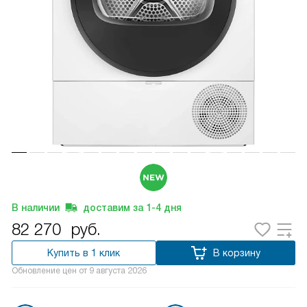
В наличии
доставим за
1-4
дня
82 270
руб.
Купить в 1 клик
В корзину
Обновление цен от
9 августа 2026