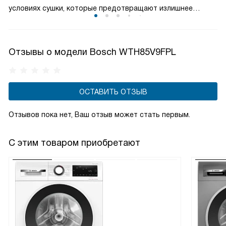
условиях сушки, которые предотвращают излишнее
механическое воздействие и перегрев. Благодаря этому,
даже самые нежные ткани сохраняют свою структуру,
цвет и качество на долгое время.
Отзывы о модели Bosch WTH85V9FPL
ОСТАВИТЬ ОТЗЫВ
Отзывов пока нет, Ваш отзыв может стать первым.
С этим товаром приобретают