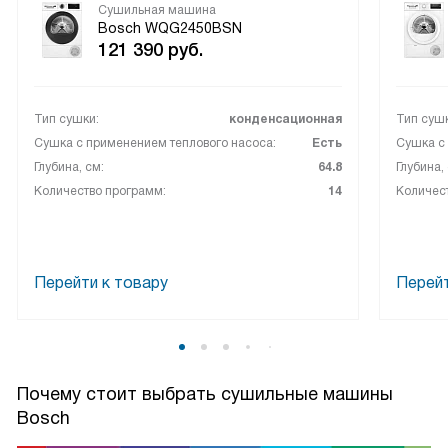
Сушильная машина
Bosch WQG2450BSN
121 390
руб.
Тип сушки:
конденсационная
Тип сушк
Сушка с применением теплового насоса:
Есть
Сушка с 
Глубина, см:
64.8
Глубина,
Количество программ:
14
Количес
Перейти к товару
Перейт
Почему стоит выбрать сушильные машины
Bosch