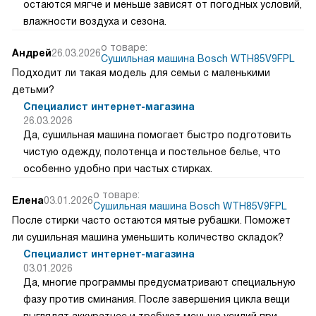
остаются мягче и меньше зависят от погодных условий,
влажности воздуха и сезона.
о товаре:
Андрей
26.03.2026
Сушильная машина Bosch WTH85V9FPL
Подходит ли такая модель для семьи с маленькими
детьми?
Специалист интернет-магазина
26.03.2026
Да, сушильная машина помогает быстро подготовить
чистую одежду, полотенца и постельное белье, что
особенно удобно при частых стирках.
о товаре:
Елена
03.01.2026
Сушильная машина Bosch WTH85V9FPL
После стирки часто остаются мятые рубашки. Поможет
ли сушильная машина уменьшить количество складок?
Специалист интернет-магазина
03.01.2026
Да, многие программы предусматривают специальную
фазу против сминания. После завершения цикла вещи
выглядят аккуратнее и требуют меньше усилий при