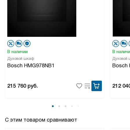
В наличии
В налич
Духовой шкаф
Духовой
Bosch HMG978NB1
Bosch
215 760
руб.
212 04
С этим товаром сравнивают