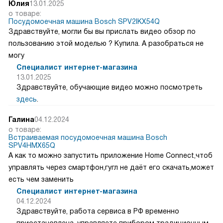
Юлия
13.01.2025
о товаре:
Посудомоечная машина Bosch SPV2IKX54Q
Здравствуйте, могли бы вы прислать видео обзор по
пользованию этой моделью ? Купила. А разобраться не
могу
Специалист интернет-магазина
13.01.2025
Здравствуйте, обучающие видео можно посмотреть
здесь
.
Галина
04.12.2024
о товаре:
Встраиваемая посудомоечная машина Bosch
SPV4HMX65Q
А как то можно запустить приложение Home Connect,чтоб
управлять через смартфон,гугл не даёт его скачать,может
есть чем заменить
Специалист интернет-магазина
04.12.2024
Здравствуйте, работа сервиса в РФ временно
приостановлена, управляете прибором традиционным