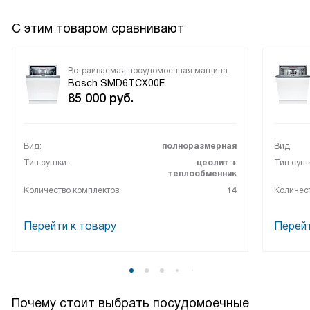
С этим товаром сравнивают
Встраиваемая посудомоечная машина
Bosch SMD6TCX00E
85 000
руб.
Вид:
полноразмерная
Вид:
Тип сушки:
цеолит +
Тип сушк
теплообменник
Количество комплектов:
14
Количест
Перейти к товару
Перейт
Почему стоит выбрать посудомоечные