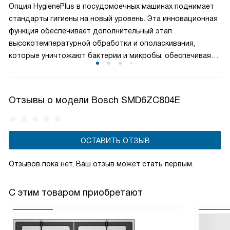
Опция HygienePlus в посудомоечных машинах поднимает
не смогут случайно повлиять на работу бытовой техники.
стандарты гигиены на новый уровень. Эта инновационная
функция обеспечивает дополнительный этап
высокотемпературной обработки и ополаскивания,
которые уничтожают бактерии и микробы, обеспечивая
безукоризненную чистоту и безопасность. Независимо от
сложности загрязнений, вы можете быть уверены, что
ваша посуда и столовые приборы станут действительно
Отзывы о модели Bosch SMD6ZC804E
чистыми.
ОСТАВИТЬ ОТЗЫВ
Отзывов пока нет, Ваш отзыв может стать первым.
С этим товаром приобретают