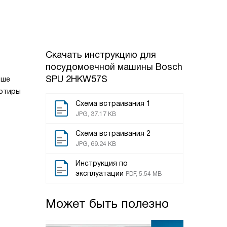
Скачать инструкцию для
посудомоечной машины
Bosch
SPU 2HKW57S
ише
артиры
Схема встраивания 1
JPG, 37.17 KB
Схема встраивания 2
JPG, 69.24 KB
Инструкция по
эксплуатации
PDF, 5.54 MB
Может быть полезно