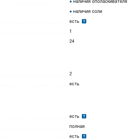
наличия ополаскивателя
наличия соли
есть
1
24
2
есть
есть
полная
есть