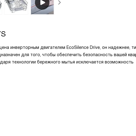
7S
а инверторным двигателем EcoSilence Drive, он надежнее, т
назначен для того, чтобы обеспечить безопасность вашей кв
одаря технологии бережного мытья исключается возможность