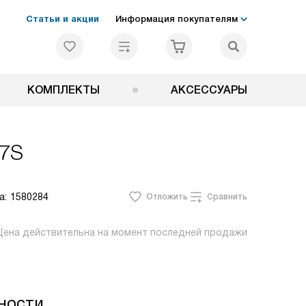
Статьи и акции
Информация покупателям
КОМПЛЕКТЫ
АКСЕССУАРЫ
7S
а:
1580284
Отложить
Сравнить
Цена действительна на момент последней продажи
ности