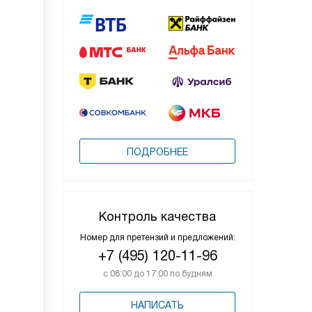
ПОДРОБНЕЕ
Контроль качества
Номер для претензий и предложений:
+7 (495) 120-11-96
с 08:00 до 17:00 по будням
НАПИСАТЬ