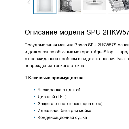
Описание модели
SPU 2HKW5
Посудомоечная машина Bosch SPU 2HKW57S оснащен
и долговечнее обычных моторов. AquaStop — пред
от неожиданных проблем в виде затопления. Благ
повреждения тонкого стекла.
1 Ключевые преимущества:
Блокировка от детей
Дисплей (TFT)
Защита от протечек (aqua stop)
Идеальная быстрая мойка
Конденсационная сушка