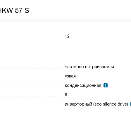
HKW 57 S
12
частично встраиваемая
узкая
конденсационная
9
инверторный (eco silence drive)