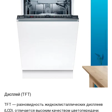
Дисплей (TFT)
TFT — разновидность жидкоклисталлических дисплеев
(LCD), отличается высоким качеством цветопередачи,