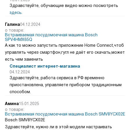
Здравствуйте, обучающие видео можно посмотреть
здесь
.
Галина
04.12.2024
о товаре:
Встраиваемая посудомоечная машина Bosch
SPV4HMX65Q
А как то можно запустить приложение Home Connect,чтоб
управлять через смартфон,гугл не даёт его скачать,может
есть чем заменить
Специалист интернет-магазина
04.12.2024
Здравствуйте, работа сервиса в РФ временно
приостановлена, управляете прибором традиционным
способом.
Амина
15.01.2025
о товаре:
Встраиваемая посудомоечная машина Bosch SMV8YCX02E
Bosch SMV8YCX02E
Здравствуйте, нужно ли в этой модели настраивать