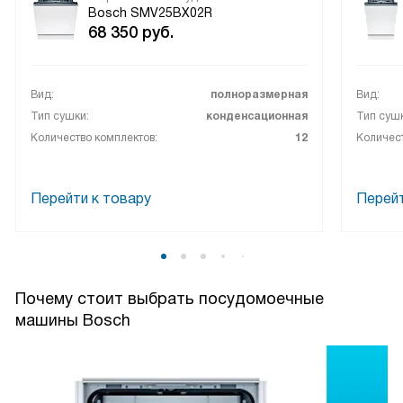
Bosch SMV25BX02R
68 350
руб.
Вид:
полноразмерная
Вид:
Тип сушки:
конденсационная
Тип сушк
Количество комплектов:
12
Количест
Перейти к товару
Перейт
Почему стоит выбрать посудомоечные
машины Bosch