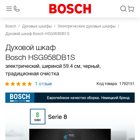
Bosch
Духовые шкафы
Электрические духовые шкафы
Духовой шкаф Bosch HSG958DB1S
Духовой шкаф
Bosch HSG958DB1S
электрический, шириной 59.4 см, черный,
традиционная очистка
1 отзыв
Код товара:
1792151