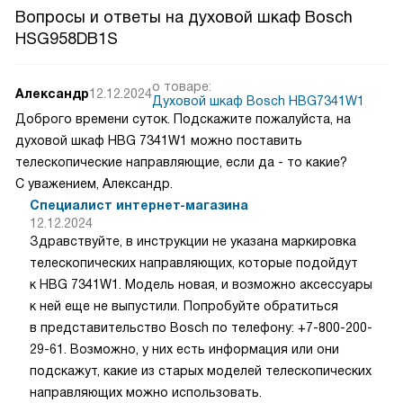
Вопросы и ответы на духовой шкаф Bosch
HSG958DB1S
о товаре:
Александр
12.12.2024
Духовой шкаф Bosch HBG7341W1
Доброго времени суток. Подскажите пожалуйста, на
духовой шкаф HBG 7341W1 можно поставить
телескопические направляющие, если да - то какие?
С уважением, Александр.
Специалист интернет-магазина
12.12.2024
Здравствуйте, в инструкции не указана маркировка
телескопических направляющих, которые подойдут
к HBG 7341W1. Модель новая, и возможно аксессуары
к ней еще не выпустили. Попробуйте обратиться
в представительство Bosch по телефону: +7-800-200-
29-61. Возможно, у них есть информация или они
подскажут, какие из старых моделей телескопических
направляющих можно использовать.