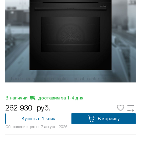
В наличии
доставим за
1-4
дня
262 930
руб.
Купить в 1 клик
В корзину
Обновление цен от
7 августа 2026