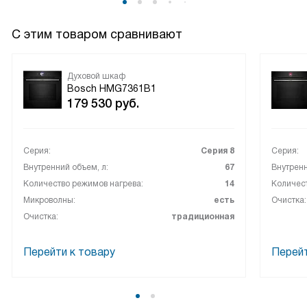
С этим товаром сравнивают
Духовой шкаф
Bosch HMG7361B1
179 530
руб.
Серия:
Серия 8
Серия:
Внутренний объем, л:
67
Внутренн
Количество режимов нагрева:
14
Количест
Микроволны:
есть
Очистка:
Очистка:
традиционная
Перейти к товару
Перейт