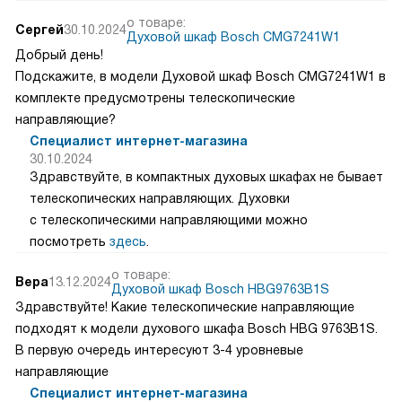
о товаре:
Сергей
30.10.2024
Духовой шкаф Bosch CMG7241W1
Добрый день!
Подскажите, в модели Духовой шкаф Bosch CMG7241W1 в
комплекте предусмотрены телескопические
направляющие?
Специалист интернет-магазина
30.10.2024
Здравствуйте, в компактных духовых шкафах не бывает
телескопических направляющих. Духовки
с телескопическими направляющими можно
посмотреть
здесь
.
о товаре:
Вера
13.12.2024
Духовой шкаф Bosch HBG9763B1S
Здравствуйте! Какие телескопические направляющие
подходят к модели духового шкафа Bosch HBG 9763B1S.
В первую очередь интересуют 3-4 уровневые
направляющие
Специалист интернет-магазина