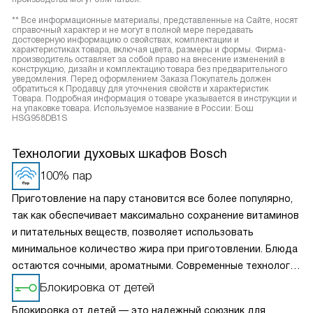
** Все информационные материалы, представленные на Сайте, носят
справочный характер и не могут в полной мере передавать
достоверную информацию о свойствах, комплектации и
характеристиках товара, включая цвета, размеры и формы. Фирма-
производитель оставляет за собой право на внесение изменений в
конструкцию, дизайн и комплектацию товара без предварительного
уведомления. Перед оформлением Заказа Покупатель должен
обратиться к Продавцу для уточнения свойств и характеристик
Товара. Подробная информация о товаре указывается в инструкции и
на упаковке товара. Используемое название в России: Бош
HSG958DB1S
Технологии духовых шкафов Bosch
100% пар
Приготовление на пару становится все более популярно,
так как обеспечивает максимально сохранение витаминов
и питательных веществ, позволяет использовать
минимальное количество жира при приготовлении. Блюда
остаются сочными, ароматными. Современные технологии
дают возможность одновременно готовить нескольких
Блокировка от детей
блюд, не опасаясь, что они приобретут вкус или запах
Блокировка от детей — это надежный союзник для