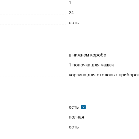
1
24
есть
в нижнем коробе
1 полочка для чашек
корзина для столовых приборо
есть
полная
есть