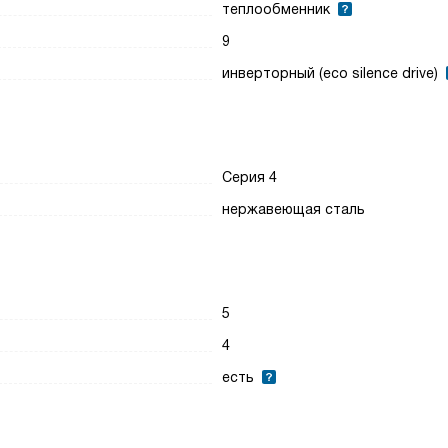
теплообменник
9
инверторный (eco silence drive)
Серия 4
нержавеющая сталь
5
4
есть