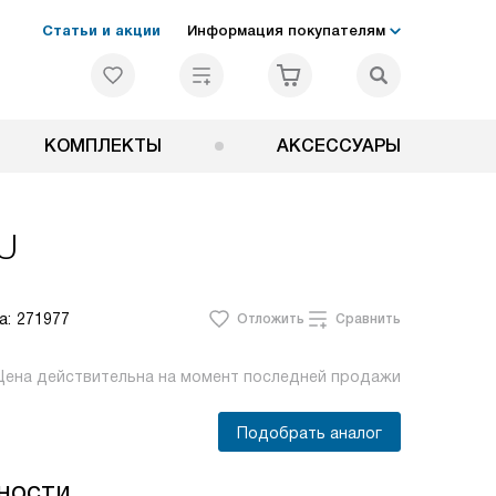
Статьи и акции
Информация покупателям
КОМПЛЕКТЫ
АКСЕССУАРЫ
RU
а:
271977
Отложить
Сравнить
Цена действительна на момент последней продажи
Подобрать аналог
ности