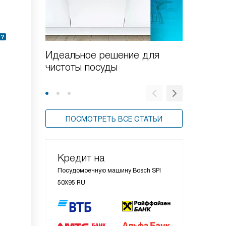
Идеальное решение для
Как от
чистоты посуды
посудо
Bosch
ПОСМОТРЕТЬ ВСЕ СТАТЬИ
Кредит на
Посудомоечную машину Bosch SPI
50X95 RU