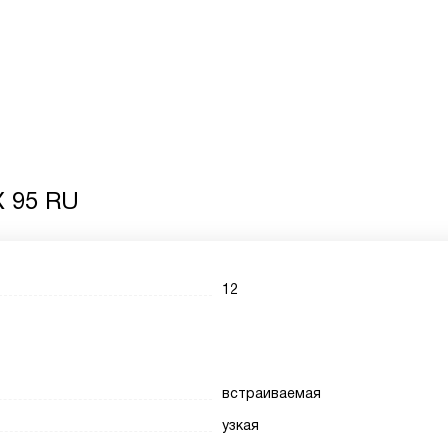
X 95 RU
12
встраиваемая
узкая