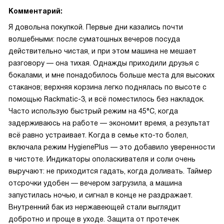
Комментарий:
Я довольна покупкой. Первые дни казались почти
волшебными: после суматошных вечеров посуда
действительно чистая, и при этом машина не мешает
разговору — она тихая. Однажды приходили друзья с
бокалами, и мне понадобилось больше места для высоких
стаканов; верхняя корзина легко поднялась по высоте с
помощью Rackmatic-3, и всё поместилось без накладок.
Часто использую быстрый режим на 45°C, когда
задерживаюсь на работе — экономит время, а результат
всё равно устраивает. Когда в семье кто-то болел,
включала режим HygienePlus — это добавило уверенности
в чистоте. Индикаторы ополаскивателя и соли очень
выручают: не приходится гадать, когда доливать. Таймер
отсрочки удобен — вечером загрузила, а машина
запустилась ночью, и сигнал в конце не раздражает.
Внутренний бак из нержавеющей стали выглядит
добротно и проще в уходе. Защита от протечек