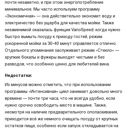
почти незаметно, и при этом энергопотребление
минимальное. Мы часто используем программу
«Экономичная» — она действительно экономит воду и
электричество без ущерба для качества мойки. Также
незаменимой оказалась функция VarioSpeed: когда нужно
быстро вымыть посуду к приходу гостей, режим
ускоренной мойки за 30–40 минут справляется отлично.
Отдельного упоминания заслуживает режим «Стекло» —
хрупкие бокалы и фужеры выходят чистыми и без
разводов, что особенно ценно для любителей вина.
Недостатки:
Из минусов можно отметить, что при использовании
программы «Интенсивная» цикл занимает довольно много
времени — почти три часа, что не всегда удобно, если
нужно срочно освободить место в машине. Также,
несмотря на наличие предварительного ополаскивания,
приходится всё же немного очищать посуду от крупных
остатков пищи, особенно если запуск откладывается на