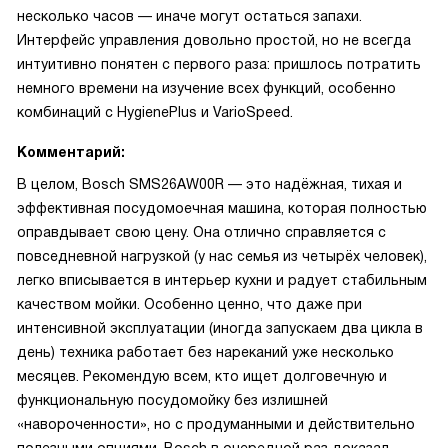
несколько часов — иначе могут остаться запахи.
Интерфейс управления довольно простой, но не всегда
интуитивно понятен с первого раза: пришлось потратить
немного времени на изучение всех функций, особенно
комбинаций с HygienePlus и VarioSpeed.
Комментарий:
В целом, Bosch SMS26AW00R — это надёжная, тихая и
эффективная посудомоечная машина, которая полностью
оправдывает свою цену. Она отлично справляется с
повседневной нагрузкой (у нас семья из четырёх человек),
легко вписывается в интерьер кухни и радует стабильным
качеством мойки. Особенно ценно, что даже при
интенсивной эксплуатации (иногда запускаем два цикла в
день) техника работает без нареканий уже несколько
месяцев. Рекомендую всем, кто ищет долговечную и
функциональную посудомойку без излишней
«навороченности», но с продуманными и действительно