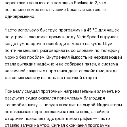
переставил по высоте с помощью Rackmatic-3, что
позволило поместить высокие бокалы и кастрюлю
одновременно.
Часто использую быструю программу на 45 °C для чашек
по утрам — экономит время и воду. VarioSpeed выручает,
когда нужно срочно освободить место на кухне. Шум
почти не мешает: разговаривать со словами по телефону
можно без проблем. Внутренняя ёмкость из нержавеющей
стали выглядит надёжно и не собирает пятен, а система
частичной защиты от протечек даёт спокойствие, когда
оставляю машину на ночь с отсрочкой старта.
Поначалу смущал проточный нагревательный элемент, но
результат сушки оказался приемлемым благодаря
теплообменнику — посуда выходит не сырой. Индикаторы
подсказывают про ополаскиватель и соль, а таймер
отсрочки позволил подстроить мой график — часто
ставлю запуск на утро. Сигнал окончания программы