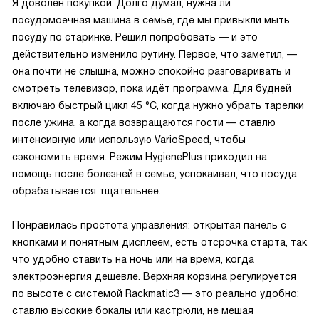
Я доволен покупкой. Долго думал, нужна ли
посудомоечная машина в семье, где мы привыкли мыть
посуду по старинке. Решил попробовать — и это
действительно изменило рутину. Первое, что заметил, —
она почти не слышна, можно спокойно разговаривать и
смотреть телевизор, пока идёт программа. Для будней
включаю быстрый цикл 45 °C, когда нужно убрать тарелки
после ужина, а когда возвращаются гости — ставлю
интенсивную или использую VarioSpeed, чтобы
сэкономить время. Режим HygienePlus приходил на
помощь после болезней в семье, успокаивал, что посуда
обрабатывается тщательнее.
Понравилась простота управления: открытая панель с
кнопками и понятным дисплеем, есть отсрочка старта, так
что удобно ставить на ночь или на время, когда
электроэнергия дешевле. Верхняя корзина регулируется
по высоте с системой Rackmatic3 — это реально удобно:
ставлю высокие бокалы или кастрюли, не мешая