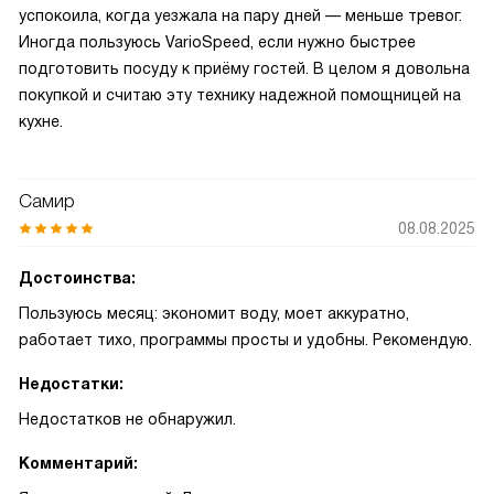
успокоила, когда уезжала на пару дней — меньше тревог.
Иногда пользуюсь VarioSpeed, если нужно быстрее
подготовить посуду к приёму гостей. В целом я довольна
покупкой и считаю эту технику надежной помощницей на
кухне.
Самир
08.08.2025
Достоинства:
Пользуюсь месяц: экономит воду, моет аккуратно,
работает тихо, программы просты и удобны. Рекомендую.
Недостатки:
Недостатков не обнаружил.
Комментарий: