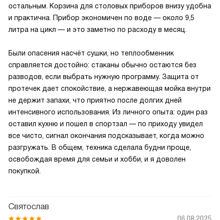
остальным. Корзина для столовых приборов внизу удобна
и практична. Прибор экономичен по воде — около 9,5
литра на цикл — и это заметно по расходу в месяц.
Были опасения насчёт сушки, но теплообменник
справляется достойно: стаканы обычно остаются без
разводов, если выбрать нужную программу. Защита от
протечек дает спокойствие, а нержавеющая мойка внутри
не держит запахи, что приятно после долгих дней
интенсивного использования. Из личного опыта: один раз
оставил кухню и пошел в спортзал — по приходу увидел
все чисто, сигнал окончания подсказывает, когда можно
разгружать. В общем, техника сделала будни проще,
освобождая время для семьи и хобби, и я доволен
покупкой.
Святослав
06.08.2025