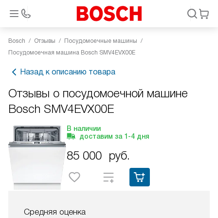
Bosch
Отзывы
Посудомоечные машины
Посудомоечная машина Bosch SMV4EVX00E
Назад к описанию товара
Отзывы о посудомоечной машине
Bosch SMV4EVX00E
В наличии
доставим за
1-4
дня
85 000
руб.
Средняя оценка