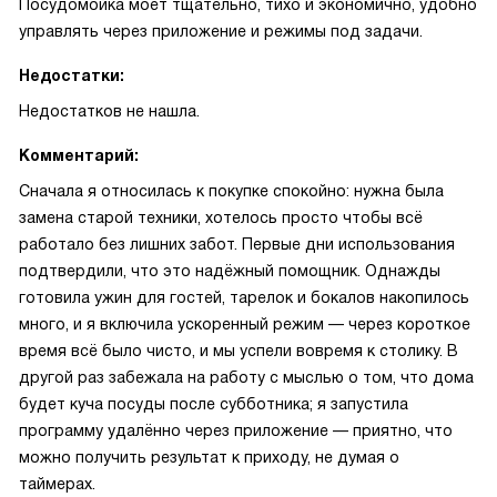
Посудомойка моет тщательно, тихо и экономично, удобно
управлять через приложение и режимы под задачи.
Недостатки:
Недостатков не нашла.
Комментарий:
Сначала я относилась к покупке спокойно: нужна была
замена старой техники, хотелось просто чтобы всё
работало без лишних забот. Первые дни использования
подтвердили, что это надёжный помощник. Однажды
готовила ужин для гостей, тарелок и бокалов накопилось
много, и я включила ускоренный режим — через короткое
время всё было чисто, и мы успели вовремя к столику. В
другой раз забежала на работу с мыслью о том, что дома
будет куча посуды после субботника; я запустила
программу удалённо через приложение — приятно, что
можно получить результат к приходу, не думая о
таймерах.