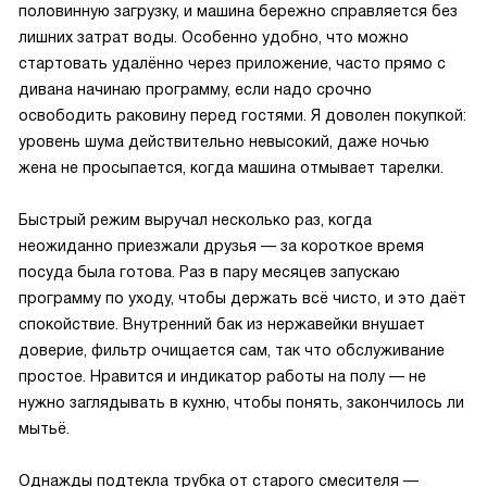
половинную загрузку, и машина бережно справляется без
лишних затрат воды. Особенно удобно, что можно
стартовать удалённо через приложение, часто прямо с
дивана начинаю программу, если надо срочно
освободить раковину перед гостями. Я доволен покупкой:
уровень шума действительно невысокий, даже ночью
жена не просыпается, когда машина отмывает тарелки.
Быстрый режим выручал несколько раз, когда
неожиданно приезжали друзья — за короткое время
посуда была готова. Раз в пару месяцев запускаю
программу по уходу, чтобы держать всё чисто, и это даёт
спокойствие. Внутренний бак из нержавейки внушает
доверие, фильтр очищается сам, так что обслуживание
простое. Нравится и индикатор работы на полу — не
нужно заглядывать в кухню, чтобы понять, закончилось ли
мытьё.
Однажды подтекла трубка от старого смесителя —