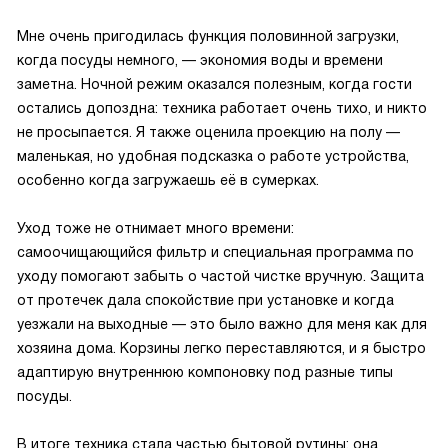
Мне очень пригодилась функция половинной загрузки,
когда посуды немного, — экономия воды и времени
заметна. Ночной режим оказался полезным, когда гости
остались допоздна: техника работает очень тихо, и никто
не просыпается. Я также оценила проекцию на полу —
маленькая, но удобная подсказка о работе устройства,
особенно когда загружаешь её в сумерках.
Уход тоже не отнимает много времени:
самоочищающийся фильтр и специальная программа по
уходу помогают забыть о частой чистке вручную. Защита
от протечек дала спокойствие при установке и когда
уезжали на выходные — это было важно для меня как для
хозяина дома. Корзины легко переставляются, и я быстро
адаптирую внутреннюю компоновку под разные типы
посуды.
В итоге техника стала частью бытовой рутины: она