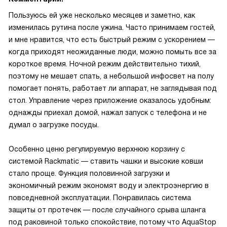
Пользуюсь ей уже несколько месяцев и заметно, как
изменилась рутина после ужина. Часто принимаем гостей,
и мне нравится, что есть быстрый режим с ускорением —
когда приходят неожиданные люди, можно помыть все за
короткое время. Ночной режим действительно тихий,
поэтому не мешает спать, а небольшой инфосвет на полу
помогает понять, работает ли аппарат, не заглядывая под
стол. Управление через приложение оказалось удобным:
однажды приехал домой, нажал запуск с телефона и не
думал о загрузке посуды.
Особенно ценю регулируемую верхнюю корзину с
системой Rackmatic — ставить чашки и высокие ковши
стало проще. Функция половинной загрузки и
экономичный режим экономят воду и электроэнергию в
повседневной эксплуатации. Понравилась система
защиты от протечек — после случайного срыва шланга
под раковиной только спокойствие, потому что AquaStop