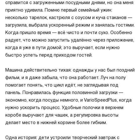
справится с загруженными посудными днями, но она меня
приятно удивила. Помню первый семейный ужин:
несколько тарелок, кастрюля с соусом и куча стаканов —
загрузила, выбрала ускоренный режим и занялась гостями.
Когда пришло время — всё чисто и почти сухо. Особенно
радует, что можно запустить удалённо через приложение,
когда я уже в пути домой; это выручает, если нужно
быстро успеть перед приходом гостей.
Машина действительно тихая: однажды у нас был поздний
фильм, и я даже забыла, что она работает. Луч на полу
помогает понять, что цикл идёт, не заглядывая под
панель. Понравилась функция половинной загрузки —
экономно, когда посуды немного, и VarioSpeedPlus, когда
нужно ускорить процесс. Удобные полочки в верхнем
коробе выручают для чашек, а регулировка высоты
делает место в нижней корзине более гибким.
Одна история: дети устроили творческий завтрак с