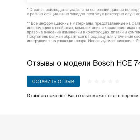
* Страна производства указана на основании данных послед
с разных официальных заводов, поэтому в некоторых случаях 
** Все информационные материалы, представленные на Сайте
информацию о свойствах, комплектации и характеристиках то
право на внесение изменений в конструкцию, дизайн и комп
Покупатель должен обратиться к Продавцу для уточнения сво
инструкции и на упаковке товара. Используемое название в 
Отзывы о модели Bosch HCE 7
ОСТАВИТЬ ОТЗЫВ
Отзывов пока нет, Ваш отзыв может стать первым.