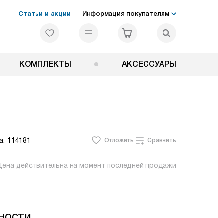
Статьи и акции
Информация покупателям
КОМПЛЕКТЫ
АКСЕССУАРЫ
а:
114181
Отложить
Сравнить
Цена действительна на момент последней продажи
ности