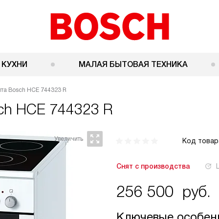
 КУХНИ
МАЛАЯ БЫТОВАЯ ТЕХНИКА
ита Bosch HCE 744323 R
ch HCE 744323 R
Код товар
Снят с производства
256 500
руб.
Ключевые особен