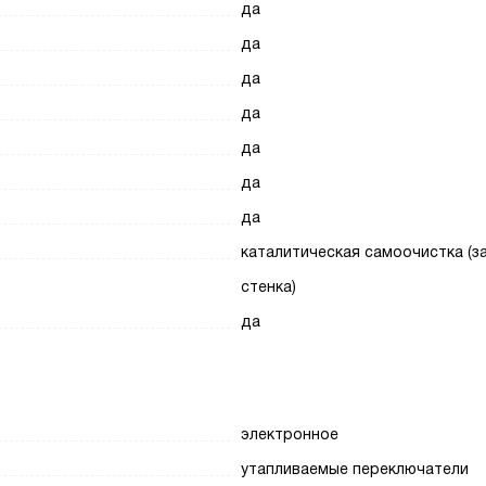
да
да
да
да
да
да
да
каталитическая самоочистка (з
стенка)
да
электронное
утапливаемые переключатели