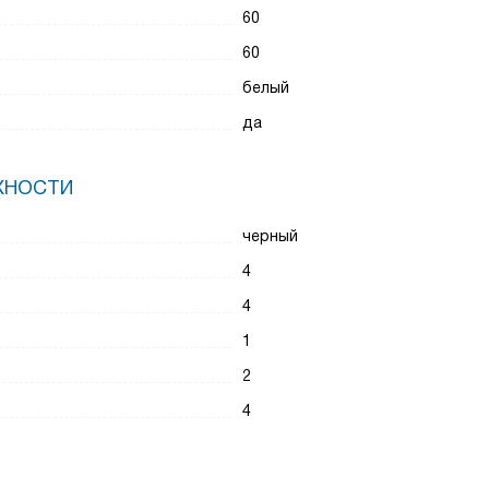
60
60
белый
да
ХНОСТИ
черный
4
4
1
2
4