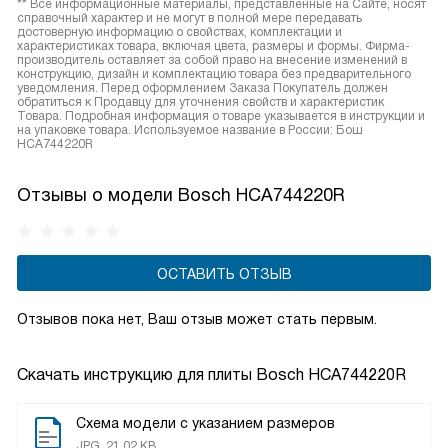
** Все информационные материалы, представленные на Сайте, носят
справочный характер и не могут в полной мере передавать
достоверную информацию о свойствах, комплектации и
характеристиках товара, включая цвета, размеры и формы. Фирма-
производитель оставляет за собой право на внесение изменений в
конструкцию, дизайн и комплектацию товара без предварительного
уведомления. Перед оформлением Заказа Покупатель должен
обратиться к Продавцу для уточнения свойств и характеристик
Товара. Подробная информация о товаре указывается в инструкции и
на упаковке товара. Используемое название в России: Бош
HCA744220R
Отзывы о модели Bosch HCA744220R
ОСТАВИТЬ ОТЗЫВ
Отзывов пока нет, Ваш отзыв может стать первым.
Скачать инструкцию для плиты
Bosch HCA744220R
Схема модели с указанием размеров
JPG, 21.02 KB