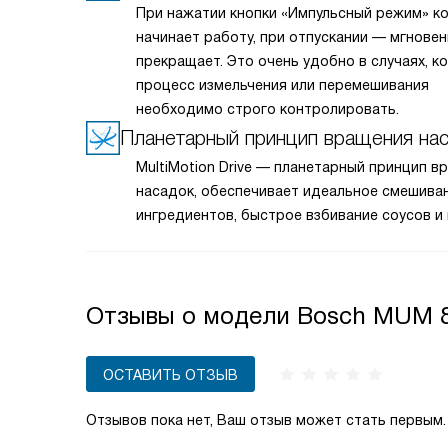
При нажатии кнопки «Импульсный режим» к
начинает работу, при отпускании — мгнове
прекращает. Это очень удобно в случаях, к
процесс измельчения или перемешивания
необходимо строго контролировать.
Планетарный принцип вращения на
MultiMotion Drive — планетарный принцип в
насадок, обеспечивает идеальное смешива
ингредиентов, быстрое взбивание соусов и 
Отзывы о модели Bosch MUM 
ОСТАВИТЬ ОТЗЫВ
Отзывов пока нет, Ваш отзыв может стать первым.