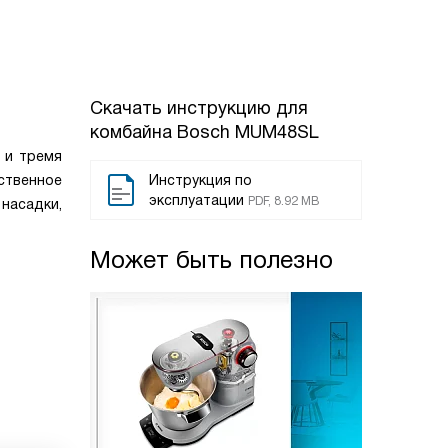
Скачать инструкцию для
комбайна
Bosch MUM48SL
 и тремя
ственное
Инструкция по
эксплуатации
PDF, 8.92 MB
насадки,
Может быть полезно