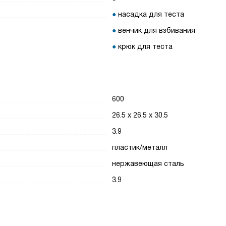
насадка для теста
венчик для взбивания
крюк для теста
600
26.5 х 26.5 х 30.5
3.9
пластик/металл
нержавеющая сталь
3.9