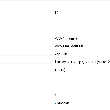
12
МАМ4 (mum4)
кухонная машина
черный
1 кг муки + ингредиенты (макс. 2
теста)
4
кнопки