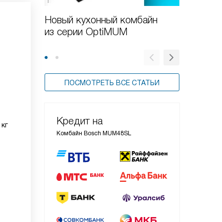
Новый кухонный комбайн
Обзор 
из серии OptiMUM
Bosch 
ПОСМОТРЕТЬ ВСЕ СТАТЬИ
Кредит на
 кг
Комбайн Bosch MUM48SL