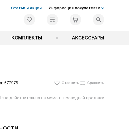
Статьи и акции
Информация покупателям
КОМПЛЕКТЫ
АКСЕССУАРЫ
а:
677975
Отложить
Сравнить
Цена действительна на момент последней продажи
ности