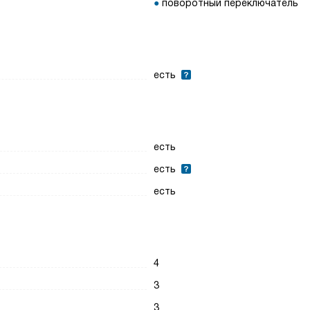
поворотный переключатель
есть
есть
есть
есть
4
3
3