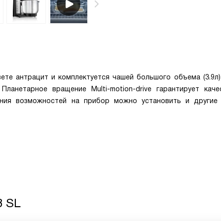
те антрацит и комплектуется чашей большого объема (3.9л)
Планетарное вращение Multi-motion-drive гарантирует каче
ения возможностей на прибор можно установить и другие 
8 SL