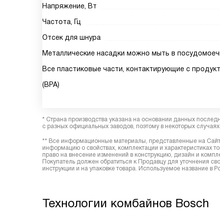
Напряжение, Вт
Частота, Гц
Отсек для шнура
Металлические насадки можно мыть в посудомое
Все пластиковые части, контактирующие с продук
(BPA)
* Страна производства указана на основании данных послед
с разных официальных заводов, поэтому в некоторых случаях 
** Все информационные материалы, представленные на Сайте
информацию о свойствах, комплектации и характеристиках то
право на внесение изменений в конструкцию, дизайн и комп
Покупатель должен обратиться к Продавцу для уточнения сво
инструкции и на упаковке товара. Используемое название в
Технологии комбайнов Bosch