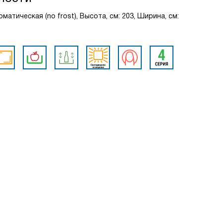
матическая (no frost), Высота, см: 203, Ширина, см: