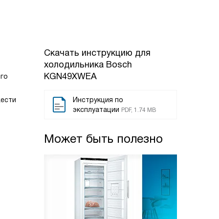
Скачать инструкцию для
холодильника
Bosch
KGN49XWEA
ого
жести
Инструкция по
эксплуатации
PDF, 1.74 MB
Может быть полезно