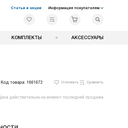
Статьи и акции
Информация покупателям
КОМПЛЕКТЫ
АКСЕССУАРЫ
Код товара:
1661672
Отложить
Сравнить
Цена действительна на момент последней продажи
ности