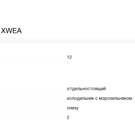
9 XWEA
12
отдельностоящий
холодильник с морозильником
снизу
2