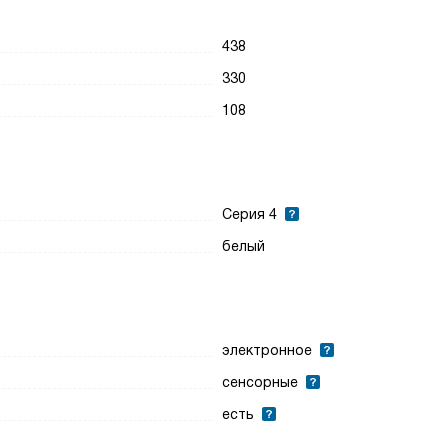
438
330
108
Серия 4
белый
электронное
сенсорные
есть