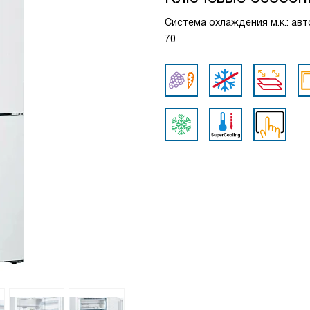
Система охлаждения м.к.: авто
70