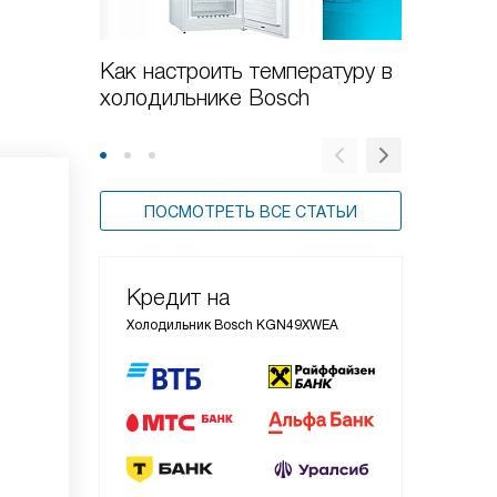
Как настроить температуру в
Как от
холодильнике Bosch
Bosch
ПОСМОТРЕТЬ ВСЕ СТАТЬИ
Кредит на
Холодильник Bosch KGN49XWEA