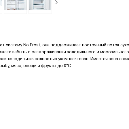
 систему No Frost, она поддерживает постоянный поток сух
ожете забыть о размораживании холодильного и морозильного
если холодильник полностью укомплектован. Имеется зона све
рыбу, мясо, овощи и фрукты до 0°C.