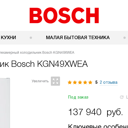
 КУХНИ
МАЛАЯ БЫТОВАЯ ТЕХНИКА
ухкамерный холодильник Bosch KGN49XWEA
ник
Bosch KGN49XWEA
5
2 отзыва
Под заказ
137 940
руб.
Ключевые особен