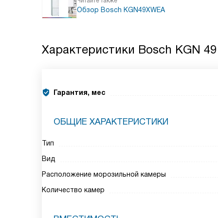
Читайте также
Обзор Bosch KGN49XWEA
Характеристики
Bosch KGN 4
Гарантия, мес
ОБЩИЕ ХАРАКТЕРИСТИКИ
Тип
Вид
Расположение морозильной камеры
Количество камер