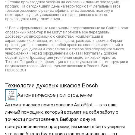
* Страна производства указана на основании данных последних
продаж. На сегодняшний день на территорию РФ легальный ввоз
товаров разрешен с разных официальных заводов, поэтому в
некоторых случаях у заказанного товара данные о стране
производства могут отличаться.
** Все информационные материалы, представленные на Сайте, носят
справочный характер и не могут в полной мере передавать
достоверную информацию о свойствах, комплектации и
характеристиках товара, включая цвета, размеры и формы. Фирма-
производитель оставляет за собой право на внесение изменений в
конструкцию, дизайн и комплектацию товара без предварительного
уведомления. Перед оформлением Заказа Покупатель должен
обратиться к Продавцу для уточнения свойств и характеристик
Товара. Подробная информация о товаре указывается в инструкции и
на упаковке товара. Используемое название в России: Бош
HBG635BS1
Технологии духовых шкафов Bosch
Автоматическое приготовление
Автоматическое приготовление AutoPilot — это ваш
личный помощник, который возьмет на себя заботу о
точности приготовления. Выбирая одну из
предустановленных программ, вы можете быть уверены,
что ваше блюдо будет приготовлено идеально — от