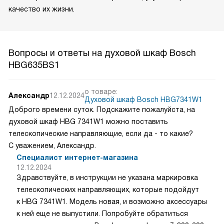
качество их жизни.
Вопросы и ответы на духовой шкаф Bosch
HBG635BS1
о товаре:
Александр
12.12.2024
Духовой шкаф Bosch HBG7341W1
Доброго времени суток. Подскажите пожалуйста, на
духовой шкаф HBG 7341W1 можно поставить
телескопические направляющие, если да - то какие?
С уважением, Александр.
Специалист интернет-магазина
12.12.2024
Здравствуйте, в инструкции не указана маркировка
телескопических направляющих, которые подойдут
к HBG 7341W1. Модель новая, и возможно аксессуары
к ней еще не выпустили. Попробуйте обратиться