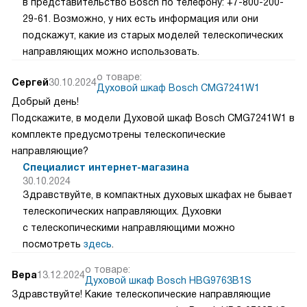
в представительство Bosch по телефону: +7-800-200-
29-61. Возможно, у них есть информация или они
подскажут, какие из старых моделей телескопических
направляющих можно использовать.
о товаре:
Сергей
30.10.2024
Духовой шкаф Bosch CMG7241W1
Добрый день!
Подскажите, в модели Духовой шкаф Bosch CMG7241W1 в
комплекте предусмотрены телескопические
направляющие?
Специалист интернет-магазина
30.10.2024
Здравствуйте, в компактных духовых шкафах не бывает
телескопических направляющих. Духовки
с телескопическими направляющими можно
посмотреть
здесь
.
о товаре:
Вера
13.12.2024
Духовой шкаф Bosch HBG9763B1S
Здравствуйте! Какие телескопические направляющие