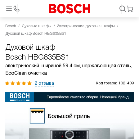
Bosch
Духовые шкафы
Электрические духовые шкафы
Духовой шкаф Bosch HBG635BS1
Духовой шкаф
Bosch HBG635BS1
электрический, шириной 59.4 см, нержавеющая сталь,
EcoClean очистка
2 отзыва
Код товара:
1321409