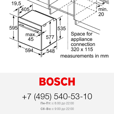
+7 (495) 540-53-10
Пн-Пт:
с 8:00 до 22:00
Сб-Вс:
с 9:00 до 22:00