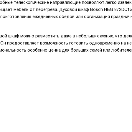
обные телескопические направляющие позволяют легко извлек
ищает мебель от перегрева. Духовой шкаф Bosch HBG 872DC1S
 приготовление ежедневных обедов или организация празднич
вой шкаф можно разместить даже в небольших кухнях, что дел
 Он предоставляет возможность готовить одновременно на не
кциональность особенно ценна для больших семей или любителе