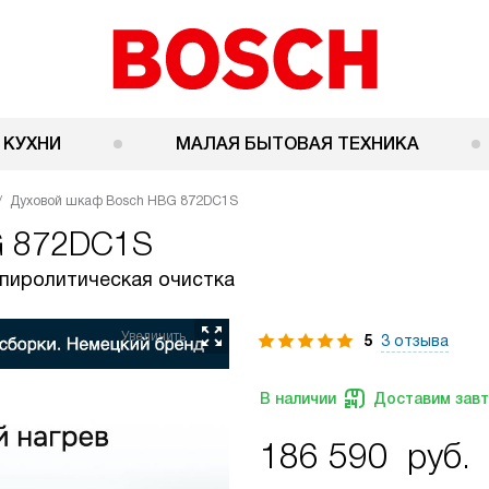
 КУХНИ
МАЛАЯ БЫТОВАЯ ТЕХНИКА
Духовой шкаф Bosch HBG 872DC1S
G 872DC1S
, пиролитическая очистка
5
3 отзыва
В наличии
Доставим зав
186 590
руб.