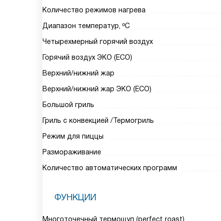
Количество режимов нагрева
Диапазон температур, ºC
Четырехмерный горячий воздух
Горячий воздух ЭКО (ECO)
Верхний/нижний жар
Верхний/нижний жар ЭКО (ECO)
Большой гриль
Гриль с конвекцией /Термогриль
Режим для пиццы
Размораживание
Количество автоматических программ
ФУНКЦИИ
Многоточечный термощуп (perfect roast)