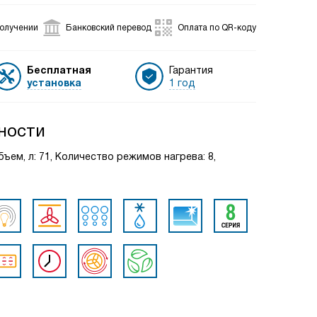
получении
Банковский перевод
Оплата по QR-коду
Бесплатная
Гарантия
установка
1 год
ности
бъем, л: 71, Количество режимов нагрева: 8,