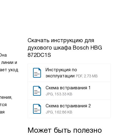
Скачать инструкцию для
духового шкафа
Bosch HBG
872DC1S
Она
 линии и
ает уход
Инструкция по
эксплуатации
PDF, 2.73 MB
Схема встраивания 1
JPG, 153.33 KB
ления,
тся
Схема встраивания 2
ая
JPG, 162.86 KB
Может быть полезно