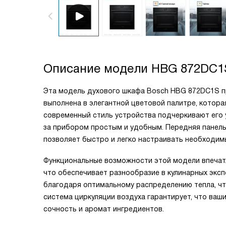
Описание модели
HBG 872DC1
Эта модель духового шкафа Bosch HBG 872DC1S п
выполнена в элегантной цветовой палитре, котора
современный стиль устройства подчеркивают его у
за прибором простым и удобным. Передняя панель
позволяет быстро и легко настраивать необходим
Функциональные возможности этой модели впечат
что обеспечивает разнообразие в кулинарных экс
благодаря оптимальному распределению тепла, ч
система циркуляции воздуха гарантирует, что ваш
сочность и аромат ингредиентов.