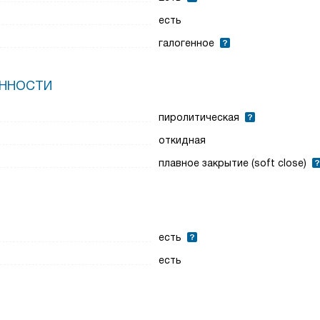
есть
галогенное
ЕННОСТИ
пиролитическая
откидная
плавное закрытие (soft close)
есть
есть