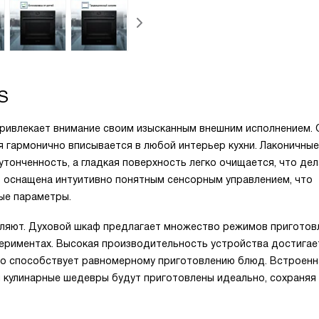
S
ривлекает внимание своим изысканным внешним исполнением. 
я гармонично вписывается в любой интерьер кухни. Лаконичные
тонченность, а гладкая поверхность легко очищается, что дел
 оснащена интуитивно понятным сенсорным управлением, что
ые параметры.
ляют. Духовой шкаф предлагает множество режимов приготов
периментах. Высокая производительность устройства достигае
то способствует равномерному приготовлению блюд. Встроенн
и кулинарные шедевры будут приготовлены идеально, сохраняя